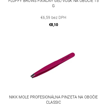
FLUFFY BROWS FIXAČNÝ GÉL-VOSK NA OBOČIE 15
G
€6,59 bez DPH
€8,10
NIKK MOLE PROFESIONÁLNA PINZETA NA OBOČIE
CLASSIC