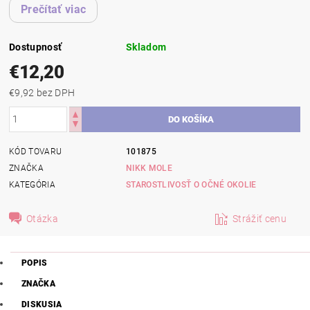
Prečítať viac
Dostupnosť
Skladom
€12,20
€9,92 bez DPH
KÓD TOVARU
101875
ZNAČKA
NIKK MOLE
KATEGÓRIA
STAROSTLIVOSŤ O OČNÉ OKOLIE
Otázka
Strážiť cenu
POPIS
ZNAČKA
DISKUSIA