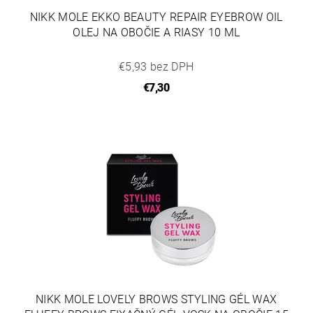
NIKK MOLE EKKO BEAUTY REPAIR EYEBROW OIL
OLEJ NA OBOČIE A RIASY 10 ML
€5,93 bez DPH
€7,30
NIKK MOLE LOVELY BROWS STYLING GÉL WAX