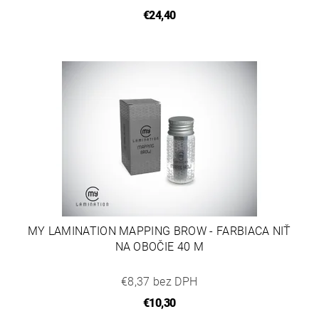
€24,40
MY LAMINATION MAPPING BROW - FARBIACA NIŤ
NA OBOČIE 40 M
€8,37 bez DPH
€10,30