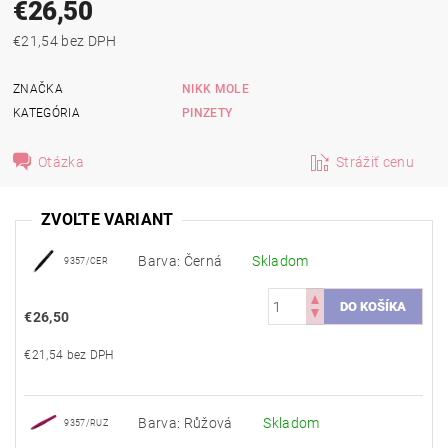
€26,50
€21,54 bez DPH
ZNAČKA
NIKK MOLE
KATEGÓRIA
PINZETY
Otázka
Strážiť cenu
ZVOĽTE VARIANT
Barva: Černá
Skladom
9357/CER
€26,50
€21,54 bez DPH
Barva: Růžová
Skladom
9357/RUZ