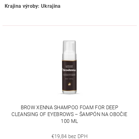
Krajina výroby: Ukrajina
BROW XENNA SHAMPOO FOAM FOR DEEP
CLEANSING OF EYEBROWS – ŠAMPÓN NA OBOČIE
100 ML
€19,84 bez DPH