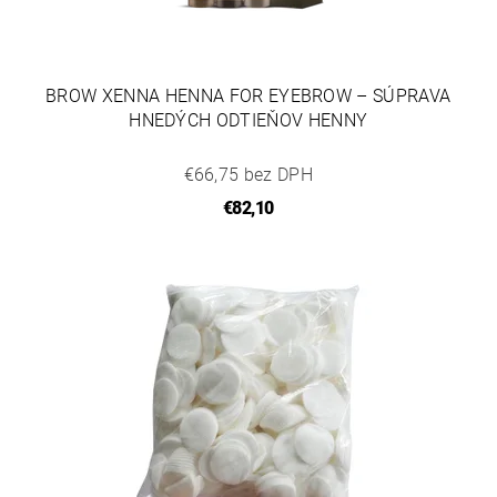
BROW XENNA HENNA FOR EYEBROW – SÚPRAVA
HNEDÝCH ODTIEŇOV HENNY
€66,75 bez DPH
€82,10