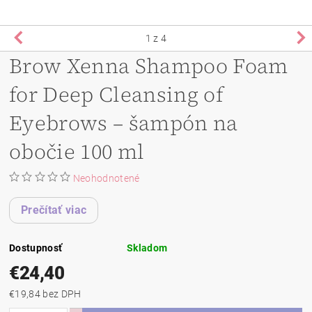
1
z 4
Brow Xenna Shampoo Foam
for Deep Cleansing of
Eyebrows – šampón na
obočie 100 ml
Neohodnotené
Prečítať viac
Dostupnosť
Skladom
€24,40
€19,84 bez DPH