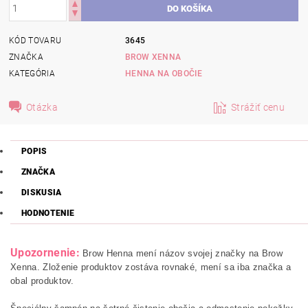
KÓD TOVARU
3645
ZNAČKA
BROW XENNA
KATEGÓRIA
HENNA NA OBOČIE
Otázka
Strážiť cenu
POPIS
ZNAČKA
DISKUSIA
HODNOTENIE
Upozornenie:
Brow Henna mení názov svojej značky na Brow
Xenna. Zloženie produktov zostáva rovnaké, mení sa iba značka a
obal produktov.