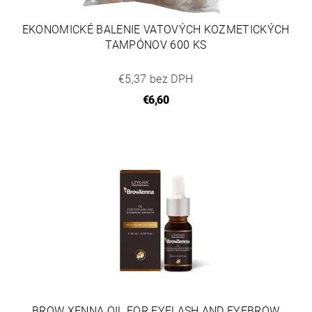
EKONOMICKÉ BALENIE VATOVÝCH KOZMETICKÝCH
TAMPÓNOV 600 KS
€5,37 bez DPH
€6,60
BROW XENNA OIL FOR EYELASH AND EYEBROW