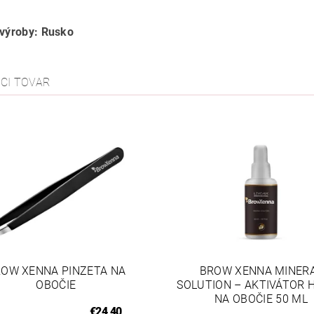
 výroby: Rusko
ACI TOVAR
OW XENNA PINZETA NA
BROW XENNA MINER
OBOČIE
SOLUTION – AKTIVÁTOR 
NA OBOČIE 50 ML
€24,40