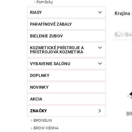
Pomôcky
RIASY
Krajina
PARAFÍNOVÉ ZÁBALY
SÚVISI
BIELENIE ZUBOV
KOZMETICKÉ PRÍSTROJE A
PRÍSTROJOVÁ KOZMETIKA
VYBAVENIE SALÓNU
DOPLNKY
NOVINKY
AKCIA
ZNAČKY
BR
BRONSUN
BROW XENNA