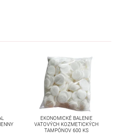
AL
EKONOMICKÉ BALENIE
HENNY
VATOVÝCH KOZMETICKÝCH
TAMPÓNOV 600 KS