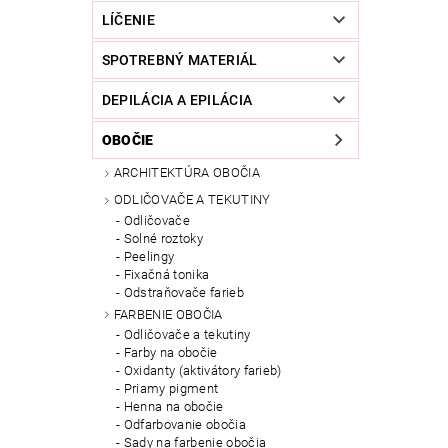
LÍČENIE
SPOTREBNÝ MATERIÁL
DEPILÁCIA A EPILÁCIA
OBOČIE
ARCHITEKTÚRA OBOČIA
ODLIČOVAČE A TEKUTINY
Odličovače
Solné roztoky
Peelingy
Fixačná tonika
Odstraňovače farieb
FARBENIE OBOČIA
Odličovače a tekutiny
Farby na obočie
Oxidanty (aktivátory farieb)
Priamy pigment
Henna na obočie
Odfarbovanie obočia
Sady na farbenie obočia