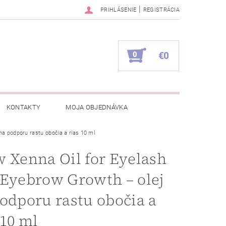
|
PRIHLÁSENIE
REGISTRÁCIA
0
€0
KONTAKTY
MOJA OBJEDNÁVKA
na podporu rastu obočia a rias 10 ml
 Xenna Oil for Eyelash
Eyebrow Growth – olej
odporu rastu obočia a
 10 ml