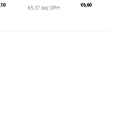
,10
€6,60
€5,37 bez DPH