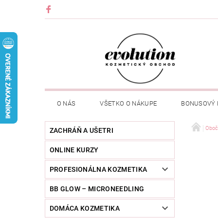
O NÁS
VŠETKO O NÁKUPE
BONUSOVÝ
Oboč
ZACHRÁŇ A UŠETRI
ONLINE KURZY
PROFESIONÁLNA KOZMETIKA
BB GLOW – MICRONEEDLING
DOMÁCA KOZMETIKA