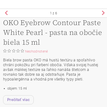
1
z 6
OKO Eyebrow Contour Paste
White Pearl - pasta na obočie
biela 15 ml
Neohodnotené
Biela brow pasta OKO má hustú textúru a spoľahlivo
chráni pokožku pri farbení obočia. Vďaka svojej hustej
avšak mäkkej textúre sa ľahko nanáša štetcom a
rovnako tak dobre sa aj odstraňuje. Pasta je
hypoalergénna a vhodná pre všetky typy pleti.
objem: 15 ml
Prečítať viac