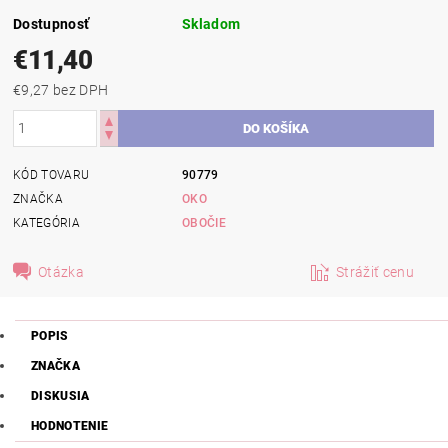
Dostupnosť
Skladom
€11,40
€9,27 bez DPH
KÓD TOVARU
90779
ZNAČKA
OKO
KATEGÓRIA
OBOČIE
Otázka
Strážiť cenu
POPIS
ZNAČKA
DISKUSIA
HODNOTENIE