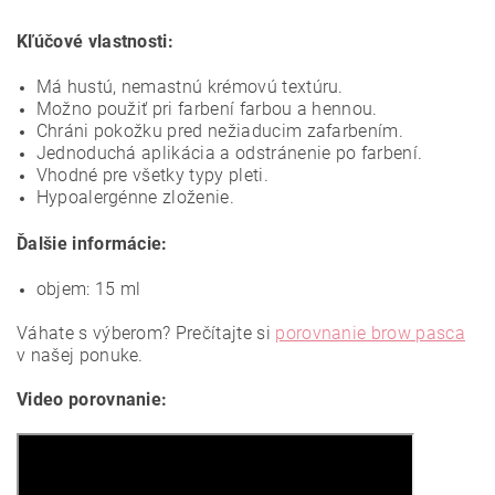
Kľúčové vlastnosti:
Má hustú, nemastnú krémovú textúru.
Možno použiť pri farbení farbou a hennou.
Chráni pokožku pred nežiaducim zafarbením.
Jednoduchá aplikácia a odstránenie po farbení.
Vhodné pre všetky typy pleti.
Hypoalergénne zloženie.
Ďalšie informácie:
objem: 15 ml
Váhate s výberom? Prečítajte si
porovnanie brow pasca
v našej ponuke.
Video porovnanie: