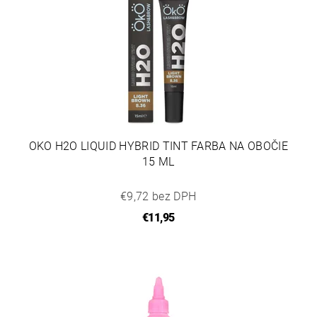
OKO H2O LIQUID HYBRID TINT FARBA NA OBOČIE
15 ML
€9,72 bez DPH
€11,95