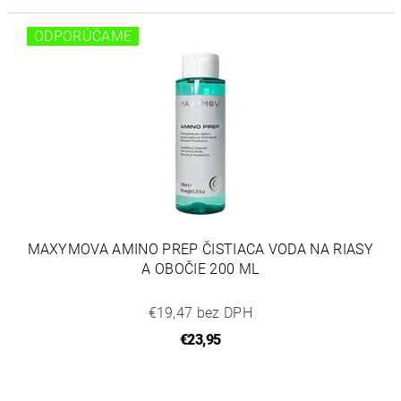
ODPORÚČAME
MAXYMOVA AMINO PREP ČISTIACA VODA NA RIASY
A OBOČIE 200 ML
€19,47 bez DPH
€23,95