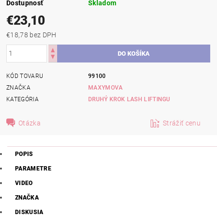
Dostupnosť
Skladom
€23,10
€18,78 bez DPH
KÓD TOVARU
99100
ZNAČKA
MAXYMOVA
KATEGÓRIA
DRUHÝ KROK LASH LIFTINGU
Otázka
Strážiť cenu
POPIS
PARAMETRE
VIDEO
ZNAČKA
DISKUSIA