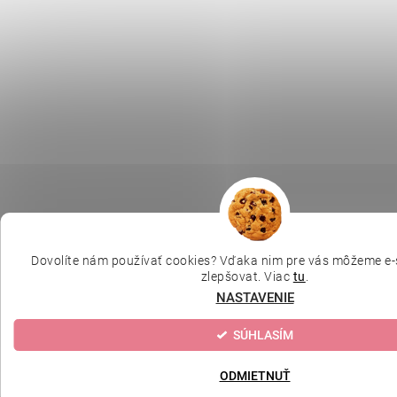
Dovolíte nám používať cookies? Vďaka nim pre vás môžeme e-
zlepšovat. Viac
tu
.
NASTAVENIE
SÚHLASÍM
ODMIETNUŤ