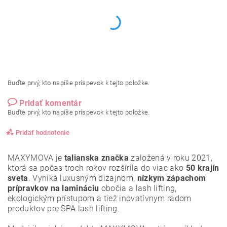
Buďte prvý, kto napíše príspevok k tejto položke.
Pridať komentár
Buďte prvý, kto napíše príspevok k tejto položke.
Pridať hodnotenie
MAXYMOVA je
talianska značka
založená v roku 2021,
ktorá sa počas troch rokov rozšírila do viac ako
50 krajín
sveta
. Vyniká luxusným dizajnom,
nízkym zápachom
prípravkov na lamináciu
obočia a lash lifting,
ekologickým prístupom a tiež inovatívnym radom
produktov pre SPA lash lifting.