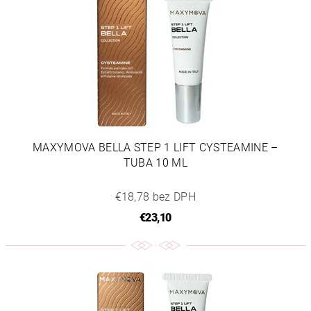
MAXYMOVA BELLA STEP 1 LIFT CYSTEAMINE –
TUBA 10 ML
€18,78 bez DPH
€23,10