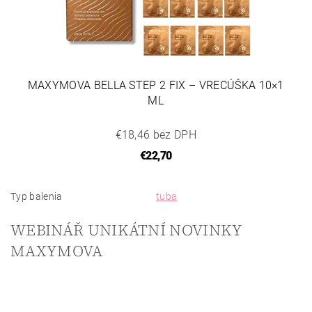
MAXYMOVA BELLA STEP 2 FIX – VRECÚŠKA 10×1
ML
€18,46 bez DPH
€22,70
Typ balenia
tuba
WEBINÁŘ UNIKÁTNÍ NOVINKY
MAXYMOVA