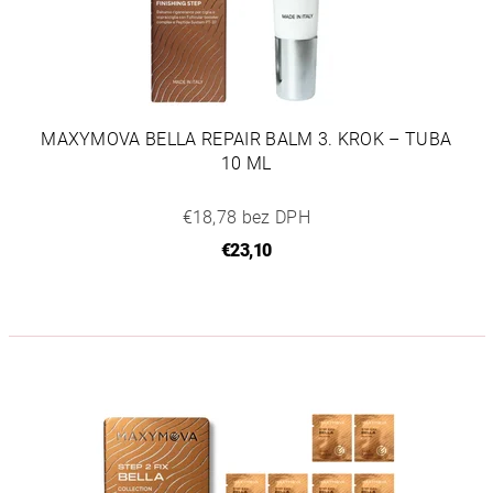
MAXYMOVA BELLA REPAIR BALM 3. KROK – TUBA
10 ML
€18,78 bez DPH
€23,10