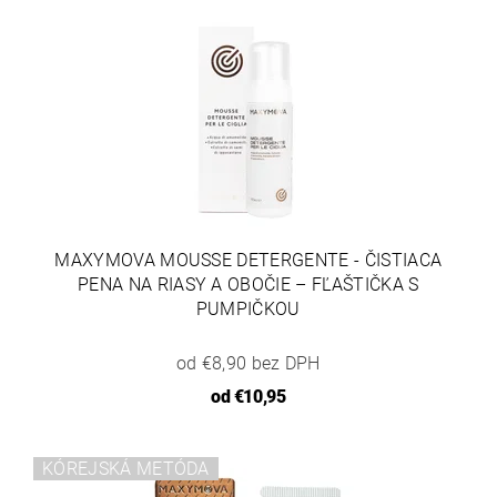
MAXYMOVA MOUSSE DETERGENTE - ČISTIACA
PENA NA RIASY A OBOČIE – FĽAŠTIČKA S
PUMPIČKOU
od €8,90 bez DPH
od
€10,95
KÓREJSKÁ METÓDA