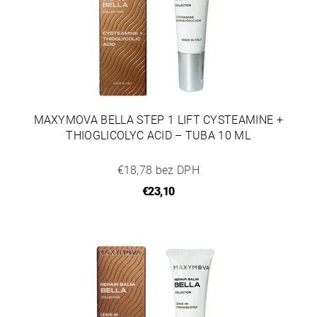
MAXYMOVA BELLA STEP 1 LIFT CYSTEAMINE +
THIOGLICOLYC ACID – TUBA 10 ML
€18,78 bez DPH
€23,10