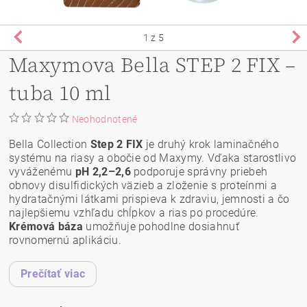
1
z 5
Maxymova Bella STEP 2 FIX –
tuba 10 ml
Neohodnotené
Bella Collection
Step 2 FIX
je druhý krok laminačného
systému na riasy a obočie od Maxymy. Vďaka starostlivo
vyváženému
pH 2,2–2,6
podporuje správny priebeh
obnovy disulfidických väzieb a zloženie s proteínmi a
hydratačnými látkami prispieva k zdraviu, jemnosti a čo
najlepšiemu vzhľadu chĺpkov a rias po procedúre.
Krémová báza
umožňuje pohodlne dosiahnuť
rovnomernú aplikáciu.
Prečítať viac