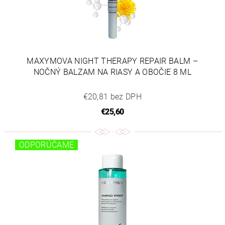
MAXYMOVA NIGHT THERAPY REPAIR BALM –
NOČNÝ BALZAM NA RIASY A OBOČIE 8 ML
€20,81 bez DPH
€25,60
ODPORÚČAME