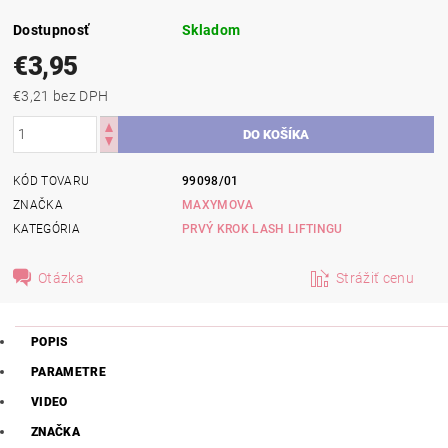
Dostupnosť
Skladom
€3,95
€3,21 bez DPH
KÓD TOVARU
99098/01
ZNAČKA
MAXYMOVA
KATEGÓRIA
PRVÝ KROK LASH LIFTINGU
Otázka
Strážiť cenu
POPIS
PARAMETRE
VIDEO
ZNAČKA