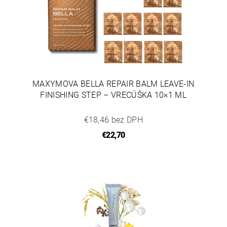
MAXYMOVA BELLA REPAIR BALM LEAVE-IN
FINISHING STEP – VRECÚŠKA 10×1 ML
€18,46 bez DPH
€22,70