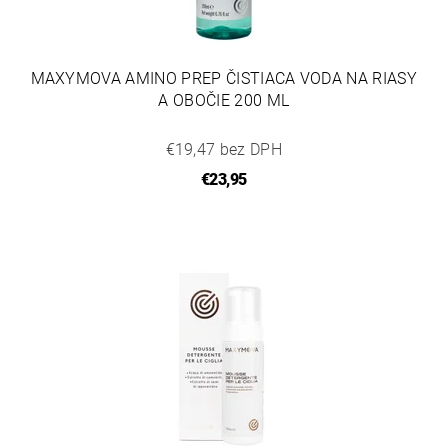
MAXYMOVA AMINO PREP ČISTIACA VODA NA RIASY
A OBOČIE 200 ML
€19,47 bez DPH
€23,95