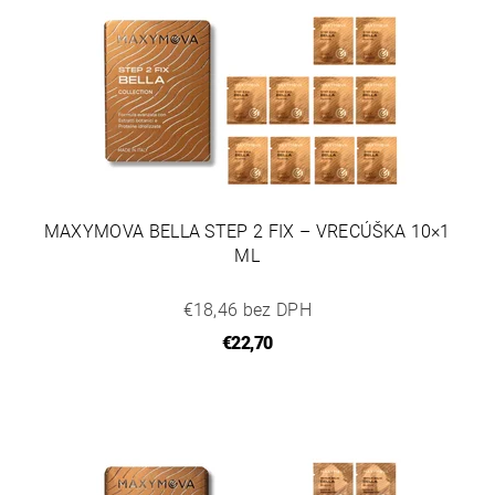
MAXYMOVA BELLA STEP 2 FIX – VRECÚŠKA 10×1
ML
€18,46 bez DPH
€22,70