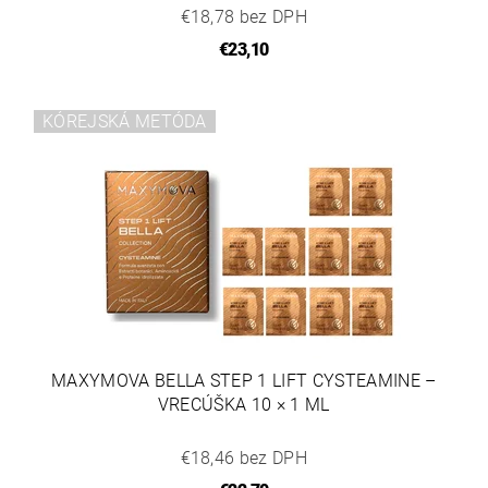
€18,78 bez DPH
€23,10
KÓREJSKÁ METÓDA
MAXYMOVA BELLA STEP 1 LIFT CYSTEAMINE –
VRECÚŠKA 10 × 1 ML
€18,46 bez DPH