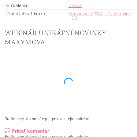
Typ balenia
vrecká
Účinná látka 1.kroku
Kombinácia (TGA + Cysteamine
HCI)
WEBINÁŘ UNIKÁTNÍ NOVINKY
MAXYMOVA
Buďte prvý, kto napíše príspevok k tejto položke.
Pridať komentár
Buďte prvý, kto napíše príspevok k tejto položke.