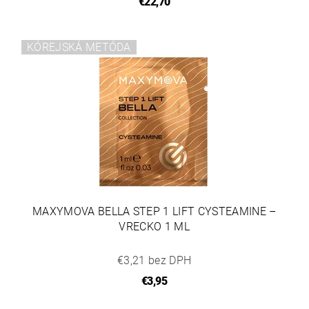
€22,70
KÓREJSKÁ METÓDA
MAXYMOVA BELLA STEP 1 LIFT CYSTEAMINE –
VRECKO 1 ML
€3,21 bez DPH
€3,95