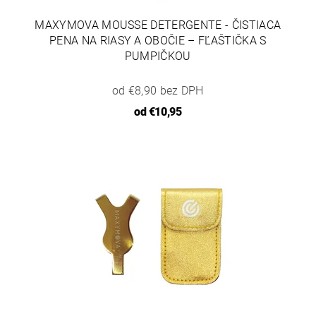
MAXYMOVA MOUSSE DETERGENTE - ČISTIACA
PENA NA RIASY A OBOČIE – FĽAŠTIČKA S
PUMPIČKOU
od €8,90 bez DPH
od
€10,95