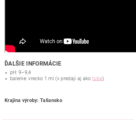
ĎALŠIE INFORMÁCIE
pH: 9–9,4
balenie: vrecko 1 ml (v predaji aj ako
tuba
)
Krajina výroby: Taliansko