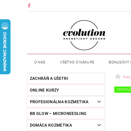
O NÁS
VŠETKO O NÁKUPE
BONUSOVÝ
Rias
ZACHRÁŇ A UŠETRI
ONLINE KURZY
ODPORÚ
PROFESIONÁLNA KOZMETIKA
BB GLOW – MICRONEEDLING
DOMÁCA KOZMETIKA