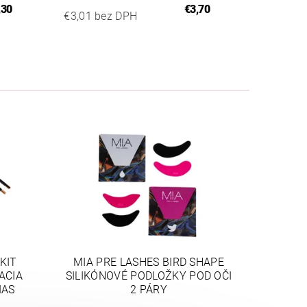
,30
€3,70
€3,01 bez DPH
KIT
MIA PRE LASHES BIRD SHAPE
ACIA
SILIKÓNOVÉ PODLOŽKY POD OČI
IAS
2 PÁRY