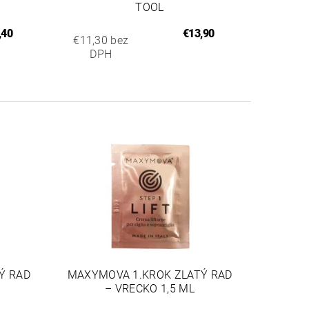
TOOL
,40
€13,90
€11,30 bez
DPH
Ý RAD
MAXYMOVA 1.KROK ZLATÝ RAD
– VRECKO 1,5 ML