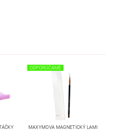
ODPORÚČAME
ATÁČKY
MAXYMOVA MAGNETICKÝ LAMI