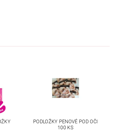
OŽKY
PODLOŽKY PENOVÉ POD OČI
100 KS