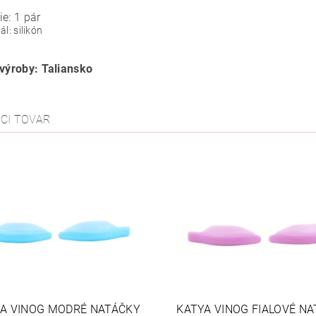
ie: 1 pár
ál: silikón
 výroby: Taliansko
ACI TOVAR
A VINOG MODRÉ NATÁČKY
KATYA VINOG FIALOVÉ N