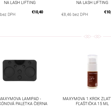
NA LASH LIFTING
NA LASH LIFTING
€10,40
€10
 bez DPH
€8,46 bez DPH
MAXYMOVA LAMIPAD -
MAXYMOVA 1.KROK ZLAT
IKÓNOVÁ PALETKA ČIERNA
FĽAŠTIČKA 15 ML