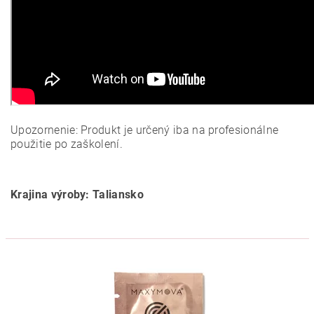
Upozornenie: Produkt je určený iba na profesionálne
použitie po zaškolení.
Krajina výroby: Taliansko