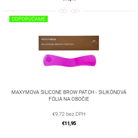
ODPORÚČAME
MAXYMOVA SILICONE BROW PATCH - SILIKÓNOVÁ
FÓLIA NA OBOČIE
€9,72 bez DPH
€11,95