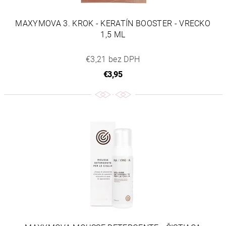
MAXYMOVA 3. KROK - KERATÍN BOOSTER - VRECKO
1,5 ML
€3,21 bez DPH
€3,95