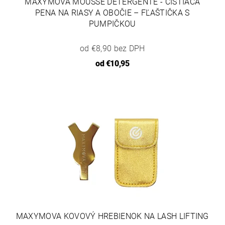
MAXYMOVA MOUSSE DETERGENTE - ČISTIACA
PENA NA RIASY A OBOČIE – FĽAŠTIČKA S
PUMPIČKOU
od €8,90 bez DPH
od
€10,95
MAXYMOVA KOVOVÝ HREBIENOK NA LASH LIFTING