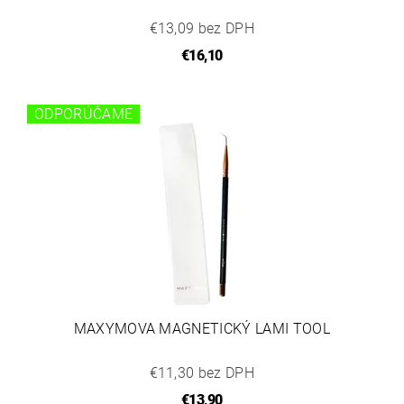
€13,09 bez DPH
€16,10
ODPORÚČAME
MAXYMOVA MAGNETICKÝ LAMI TOOL
€11,30 bez DPH
€13,90