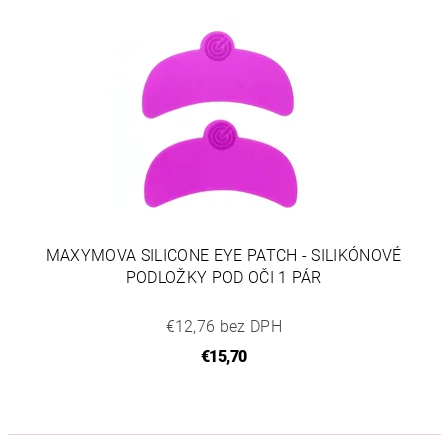
MAXYMOVA SILICONE EYE PATCH - SILIKÓNOVÉ
PODLOŽKY POD OČI 1 PÁR
€12,76 bez DPH
€15,70