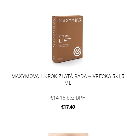
MAXYMOVA 1.KROK ZLATÁ RADA – VRECKÁ 5×1,5
ML
€14,15 bez DPH
€17,40