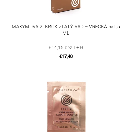
MAXYMOVA 2. KROK ZLATÝ RAD – VRECKÁ 5×1,5
ML
€14,15 bez DPH
€17,40