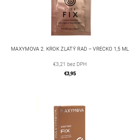
MAXYMOVA 2. KROK ZLATÝ RAD – VRECKO 1,5 ML
€3,21 bez DPH
€3,95