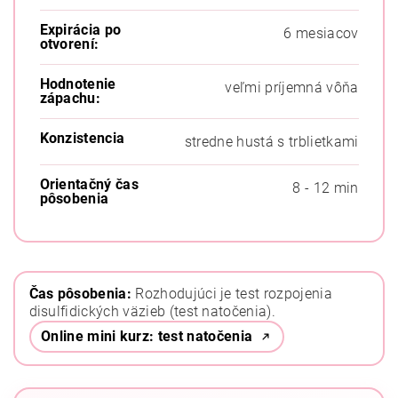
Expirácia po
6 mesiacov
otvorení:
Hodnotenie
veľmi príjemná vôňa
zápachu:
Konzistencia
stredne hustá s trblietkami
Orientačný čas
8 - 12 min
pôsobenia
Čas pôsobenia:
Rozhodujúci je test rozpojenia
disulfidických väzieb (test natočenia).
Online mini kurz: test natočenia