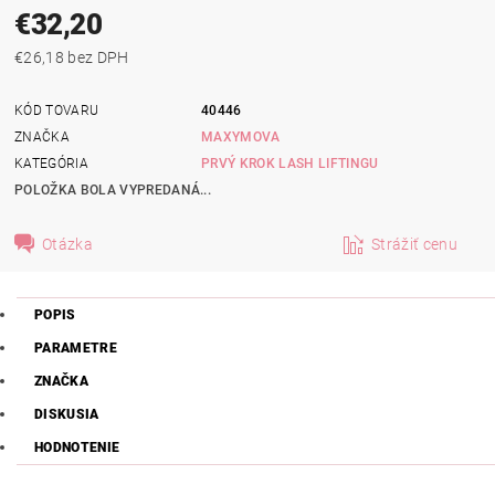
€32,20
€26,18 bez DPH
KÓD TOVARU
40446
ZNAČKA
MAXYMOVA
KATEGÓRIA
PRVÝ KROK LASH LIFTINGU
POLOŽKA BOLA VYPREDANÁ...
Otázka
Strážiť cenu
POPIS
PARAMETRE
ZNAČKA
DISKUSIA
HODNOTENIE