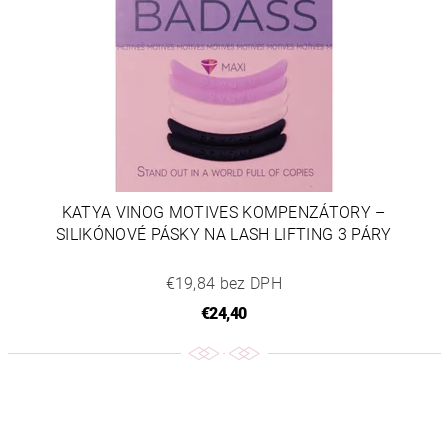
KATYA VINOG MOTIVES KOMPENZÁTORY –
SILIKÓNOVÉ PÁSKY NA LASH LIFTING 3 PÁRY
€19,84 bez DPH
€24,40