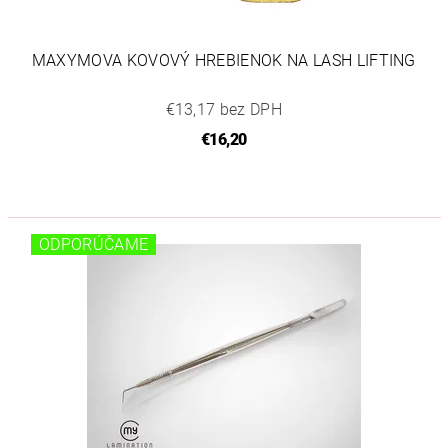
MAXYMOVA KOVOVÝ HREBIENOK NA LASH LIFTING
€13,17 bez DPH
€16,20
ODPORÚČAME