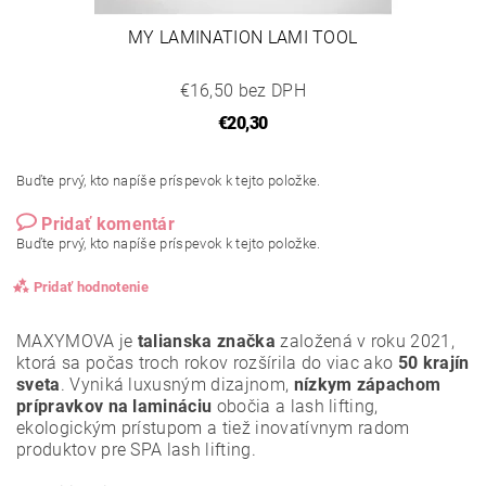
MY LAMINATION LAMI TOOL
€16,50 bez DPH
€20,30
Buďte prvý, kto napíše príspevok k tejto položke.
Pridať komentár
Buďte prvý, kto napíše príspevok k tejto položke.
Pridať hodnotenie
MAXYMOVA je
talianska značka
založená v roku 2021,
ktorá sa počas troch rokov rozšírila do viac ako
50 krajín
sveta
. Vyniká luxusným dizajnom,
nízkym zápachom
prípravkov na lamináciu
obočia a lash lifting,
ekologickým prístupom a tiež inovatívnym radom
produktov pre SPA lash lifting.