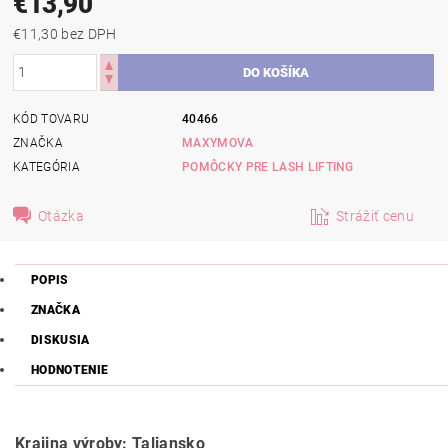
€13,90
€11,30 bez DPH
KÓD TOVARU
40466
ZNAČKA
MAXYMOVA
KATEGÓRIA
POMÔCKY PRE LASH LIFTING
Otázka
Strážiť cenu
POPIS
ZNAČKA
DISKUSIA
HODNOTENIE
Krajina výroby: Taliansko