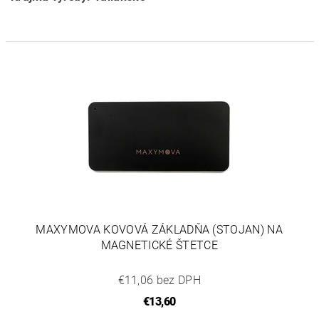
MAXYMOVA KOVOVÁ ZÁKLADŇA (STOJAN) NA
MAGNETICKÉ ŠTETCE
€11,06 bez DPH
€13,60