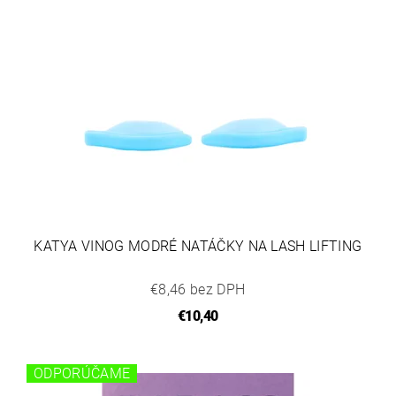
KATYA VINOG MODRÉ NATÁČKY NA LASH LIFTING
€8,46 bez DPH
€10,40
ODPORÚČAME