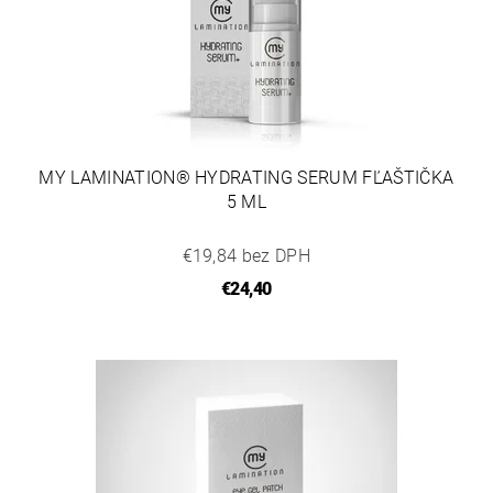
MY LAMINATION® HYDRATING SERUM FĽAŠTIČKA
5 ML
€19,84 bez DPH
€24,40