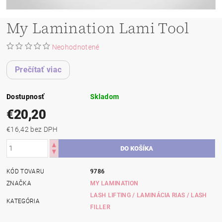
My Lamination Lami Tool
Neohodnotené
Prečítať viac
Dostupnosť
Skladom
€20,20
€16,42 bez DPH
KÓD TOVARU
9786
ZNAČKA
MY LAMINATION
LASH LIFTING / LAMINÁCIA RIAS / LASH
KATEGÓRIA
FILLER