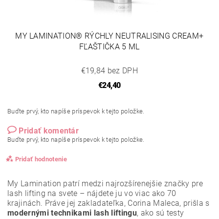
MY LAMINATION® RÝCHLY NEUTRALISING CREAM+
FĽAŠTIČKA 5 ML
€19,84 bez DPH
€24,40
Buďte prvý, kto napíše príspevok k tejto položke.
Pridať komentár
Buďte prvý, kto napíše príspevok k tejto položke.
Pridať hodnotenie
My Lamination patrí medzi najrozšírenejšie značky pre
lash lifting na svete – nájdete ju vo viac ako 70
krajinách. Práve jej zakladateľka, Corina Maleca, prišla s
modernými technikami lash liftingu
, ako sú testy