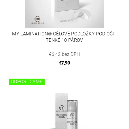
MY LAMINATION® GÉLOVÉ PODLOŽKY POD OČI -
TENKÉ 10 PÁROV
€6,42 bez DPH
€7,90
ODPORÚČAME