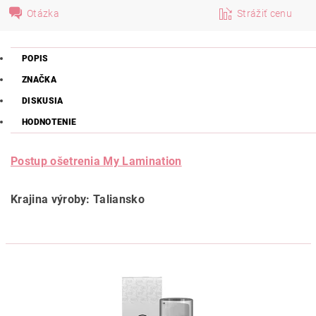
Otázka
Strážiť cenu
POPIS
ZNAČKA
DISKUSIA
HODNOTENIE
Postup ošetrenia My Lamination
Krajina výroby: Taliansko