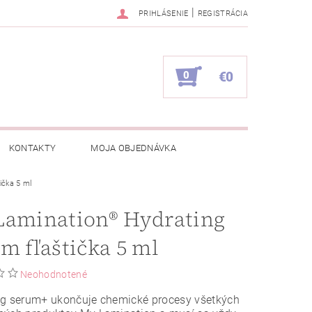
|
PRIHLÁSENIE
REGISTRÁCIA
0
€0
KONTAKTY
MOJA OBJEDNÁVKA
ička 5 ml
Lamination® Hydrating
m fľaštička 5 ml
Neohodnotené
ng serum+ ukončuje chemické procesy všetkých