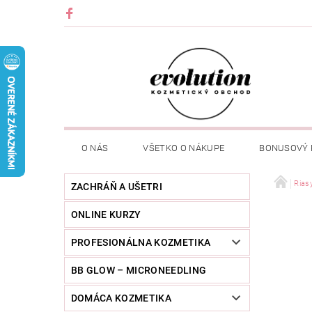
O NÁS
VŠETKO O NÁKUPE
BONUSOVÝ
Rias
ZACHRÁŇ A UŠETRI
ONLINE KURZY
PROFESIONÁLNA KOZMETIKA
BB GLOW – MICRONEEDLING
DOMÁCA KOZMETIKA