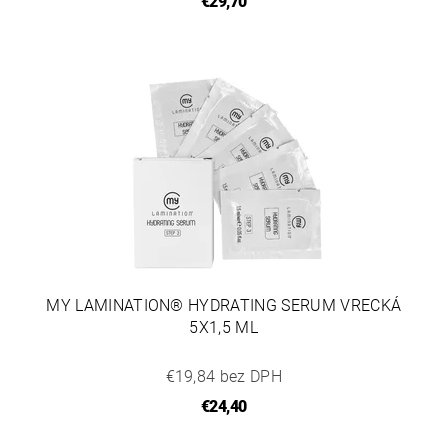
€29,70
MY LAMINATION® HYDRATING SERUM VRECKÁ
5X1,5 ML
€19,84 bez DPH
€24,40