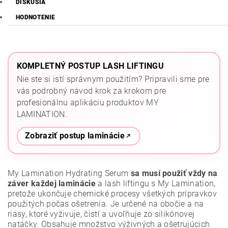
DISKUSIA
HODNOTENIE
KOMPLETNÝ POSTUP LASH LIFTINGU
Nie ste si istí správnym použitím? Pripravili sme pre
vás podrobný návod krok za krokom pre
profesionálnu aplikáciu produktov MY
LAMINATION.
Zobraziť postup laminácie
My Lamination Hydrating Serum
sa musí použiť vždy na
záver každej laminácie
a lash liftingu s My Lamination,
pretože ukončuje chemické procesy všetkých prípravkov
použitých počas ošetrenia. Je určené na obočie a na
riasy, ktoré vyživuje, čistí a uvoľňuje zo silikónovej
natáčky. Obsahuje množstvo výživných a ošetrujúcich