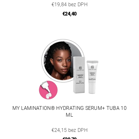
€19,84 bez DPH
€24,40
MY LAMINATION® HYDRATING SERUM+ TUBA 10
ML
€24,15 bez DPH