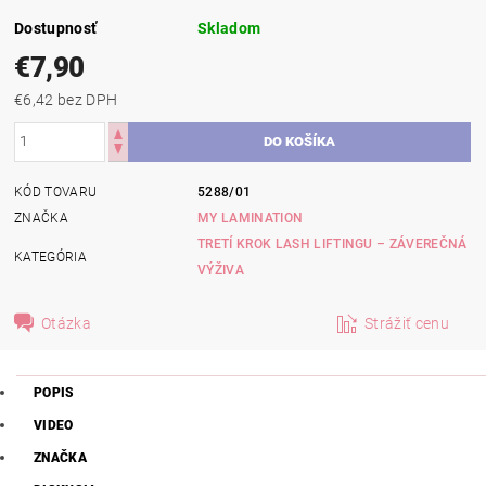
Dostupnosť
Skladom
€7,90
€6,42 bez DPH
KÓD TOVARU
5288/01
ZNAČKA
MY LAMINATION
TRETÍ KROK LASH LIFTINGU – ZÁVEREČNÁ
KATEGÓRIA
VÝŽIVA
Otázka
Strážiť cenu
POPIS
VIDEO
ZNAČKA