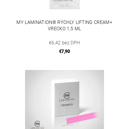
MY LAMINATION® RÝCHLY LIFTING CREAM+
VRECKO 1,5 ML
€6,42 bez DPH
€7,90