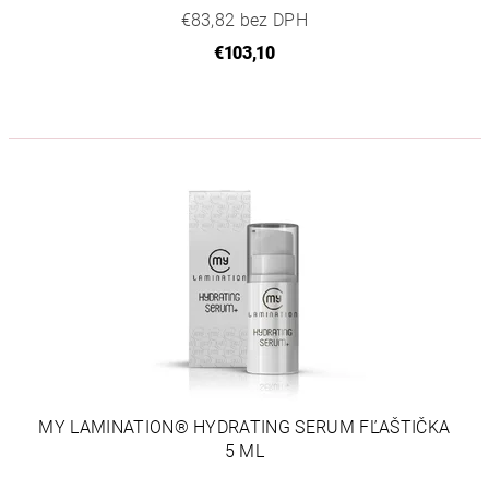
€83,82 bez DPH
€103,10
MY LAMINATION® HYDRATING SERUM FĽAŠTIČKA
5 ML