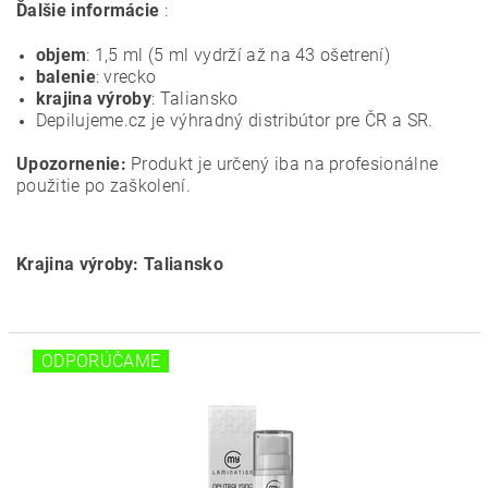
Ďalšie informácie
:
objem
: 1,5 ml (5 ml vydrží až na 43 ošetrení)
balenie
: vrecko
krajina výroby
: Taliansko
Depilujeme.cz je výhradný distribútor pre ČR a SR.
Upozornenie:
Produkt je určený iba na profesionálne
použitie po zaškolení.
Krajina výroby: Taliansko
ODPORÚČAME