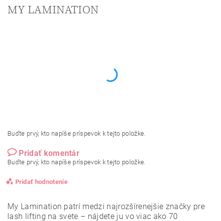
MY LAMINATION
Buďte prvý, kto napíše príspevok k tejto položke.
Pridať komentár
Buďte prvý, kto napíše príspevok k tejto položke.
Pridať hodnotenie
My Lamination patrí medzi najrozšírenejšie značky pre
lash lifting na svete – nájdete ju vo viac ako 70