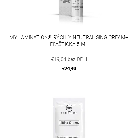
MY LAMINATION® RÝCHLY NEUTRALISING CREAM+
FĽAŠTIČKA 5 ML
€19,84 bez DPH
€24,40