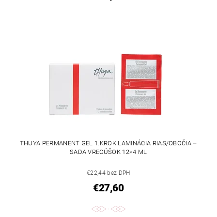
THUYA PERMANENT GEL 1.KROK LAMINÁCIA RIAS/OBOČIA –
SADA VRECÚŠOK 12×4 ML
€22,44 bez DPH
€27,60