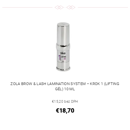
ZOLA BROW & LASH LAMINATION SYSTEM – KROK 1 (LIFTING
GÉL) 10 ML
€15,20 bez DPH
€18,70