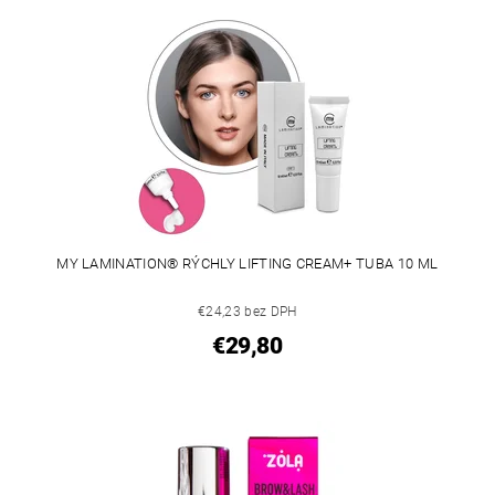
MY LAMINATION® RÝCHLY LIFTING CREAM+ TUBA 10 ML
€24,23 bez DPH
€29,80