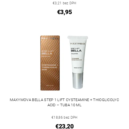
€3,21 bez DPH
€3,95
MAXYMOVA BELLA STEP 1 LIFT CYSTEAMINE + THIOGLICOLYC
ACID – TUBA 10 ML
€18,86 bez DPH
€23,20