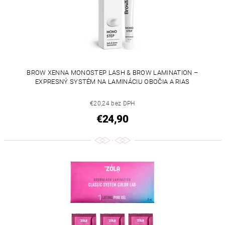
BROW XENNA MONOSTEP LASH & BROW LAMINATION –
EXPRESNÝ SYSTÉM NA LAMINÁCIU OBOČIA A RIAS
€20,24 bez DPH
€24,90