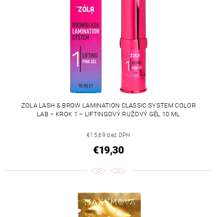
ZOLA LASH & BROW LAMINATION CLASSIC SYSTEM COLOR
LAB – KROK 1 – LIFTINGOVÝ RUŽOVÝ GÉL 10 ML
€15,69 bez DPH
€19,30