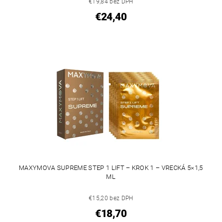
€19,84 bez DPH
€24,40
MAXYMOVA SUPREME STEP 1 LIFT – KROK 1 – VRECKÁ 5×1,5
ML
€15,20 bez DPH
€18,70