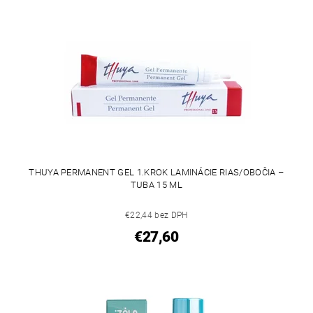
THUYA PERMANENT GEL 1.KROK LAMINÁCIE RIAS/OBOČIA –
TUBA 15 ML
€22,44 bez DPH
€27,60