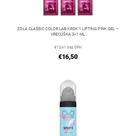
ZOLA CLASSIC COLOR LAB KROK 1 LIFTING PINK GEL –
VRECÚŠKA 3×1 ML
€13,41 bez DPH
€16,50