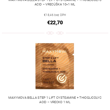
ACID – VRECÚŠKA 10×1 ML
€18,46 bez DPH
€22,70
MAXYMOVA BELLA STEP 1 LIFT CYSTEAMINE + THIOGLICOLYC
ACID – VRECKO 1 ML