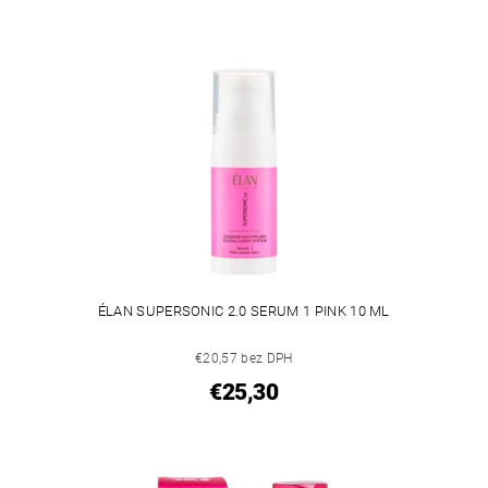
ÉLAN SUPERSONIC 2.0 SERUM 1 PINK 10 ML
€20,57 bez DPH
€25,30