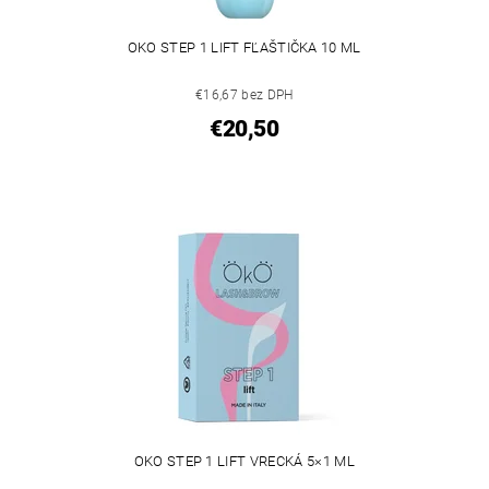
OKO STEP 1 LIFT FĽAŠTIČKA 10 ML
€16,67 bez DPH
€20,50
OKO STEP 1 LIFT VRECKÁ 5×1 ML