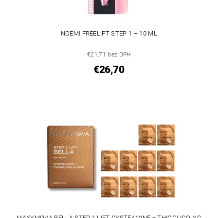
NOEMI FREELIFT STEP 1 – 10 ML
€21,71 bez DPH
€26,70
MAXYMOVA BELLA STEP 1 LIFT CYSTEAMINE + THIOGLICOLYC