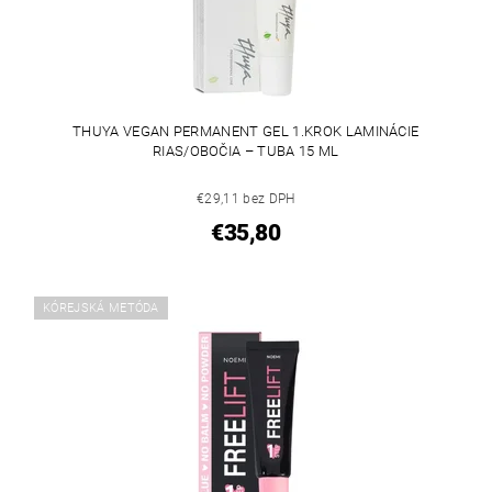
THUYA VEGAN PERMANENT GEL 1.KROK LAMINÁCIE
RIAS/OBOČIA – TUBA 15 ML
€29,11 bez DPH
€35,80
KÓREJSKÁ METÓDA