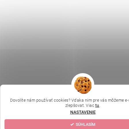
Dovolíte nám používať cookies? Vďaka nim pre vás môžeme e-
zlepšovat. Viac
tu
.
NASTAVENIE
SÚHLASÍM