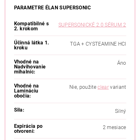
PARAMETRE ÉLAN SUPERSONIC
Kompatibilné s
SUPERSONICKÉ 2.0 SÉRUM 2
2. krokom
Účinná látka 1.
TGA + CYSTEAMINE HCI
kroku
Vhodné na
Áno
Nadvihovanie
mihalníc:
Vhodné na
Nie, použite
clear
variant
Lamináciu
obočia:
Sila:
Silný
Expirácia po
2 mesiace
otvorení: