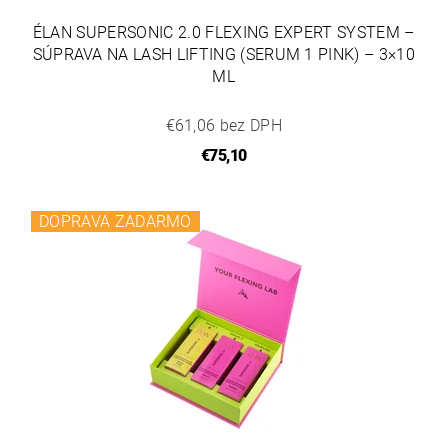
ÉLAN SUPERSONIC 2.0 FLEXING EXPERT SYSTEM –
SÚPRAVA NA LASH LIFTING (SERUM 1 PINK) – 3×10
ML
€61,06 bez DPH
€75,10
DOPRAVA ZADARMO