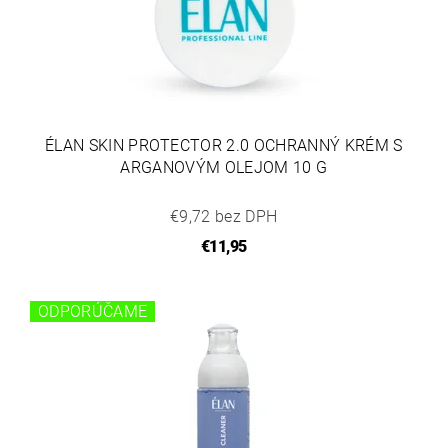
ÉLAN SKIN PROTECTOR 2.0 OCHRANNÝ KRÉM S
ARGANOVÝM OLEJOM 10 G
€9,72 bez DPH
€11,95
ODPORÚČAME