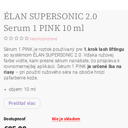
ÉLAN SUPERSONIC 2.0
Serum 1 PINK 10 ml
Neohodnotené
Sérum 1 PINK je roztok používaný pre
1.krok
lash liftingu
so systémom
ÉLAN SUPERSONIC 2.0. Vďaka ružovej
farbe vidíte, kam presne sérum nanášate, čo prispieva k
rovnomernejšej aplikácii. Sérum 1 PINK
je určené iba na
riasy
– pri použití ružového séra na obočie hrozí
zafarbenie kože.
objem: 10 ml
Prečítať viac
Dostupnosť
Nie je skladom