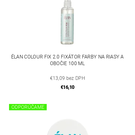
ÉLAN COLOUR FIX 2.0 FIXÁTOR FARBY NA RIASY A
OBOČIE 100 ML
€13,09 bez DPH
€16,10
ODPORÚČAME