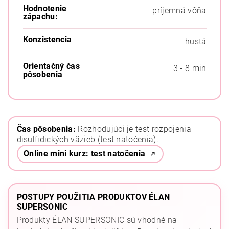
Hodnotenie
príjemná vôňa
zápachu:
Konzistencia
hustá
Orientačný čas
3 - 8 min
pôsobenia
Čas pôsobenia:
Rozhodujúci je test rozpojenia
disulfidických väzieb (test natočenia).
Online mini kurz: test natočenia
POSTUPY POUŽITIA PRODUKTOV ÉLAN
SUPERSONIC
Produkty ÉLAN SUPERSONIC sú vhodné na