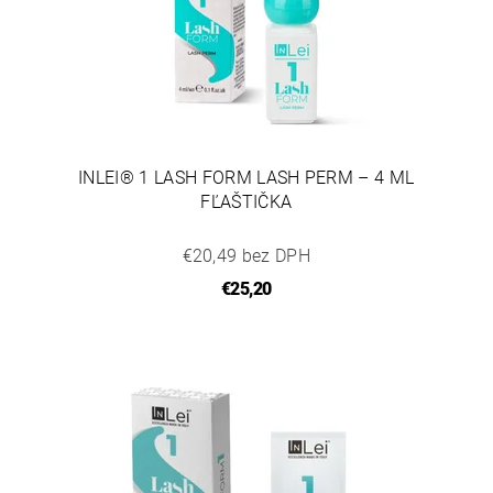
INLEI® 1 LASH FORM LASH PERM – 4 ML
FĽAŠTIČKA
€20,49 bez DPH
€25,20