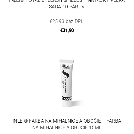
INLEI® TOTAL EYELASH SHIELDS – NATÁČKY VEĽKÁ
SADA 10 PÁROV
€25,93 bez DPH
€31,90
INLEI® FARBA NA MIHALNICE A OBOČIE – FARBA
NA MIHALNICE A OBOČIE 15ML