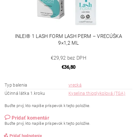
INLEI® 1 LASH FORM LASH PERM – VRECÚŠKA
9×1,2 ML
€29,92 bez DPH
€36,80
Typ balenia
vrecká
Účinná látka 1.kroku
Kyselina thioglykolová (TGA)
Buďte prvý, kto napíše príspevok k tejto položke.
Pridať komentár
Buďte prvý, kto napíše príspevok k tejto položke.
Pridať hodnotenie