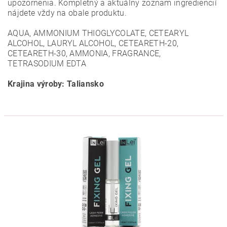
upozornenia. Kompletný a aktuálny zoznam ingrediencií
nájdete vždy na obale produktu.
AQUA, AMMONIUM THIOGLYCOLATE, CETEARYL
ALCOHOL, LAURYL ALCOHOL, CETEARETH-20,
CETEARETH-30, AMMONIA, FRAGRANCE,
TETRASODIUM EDTA
Krajina výroby: Taliansko