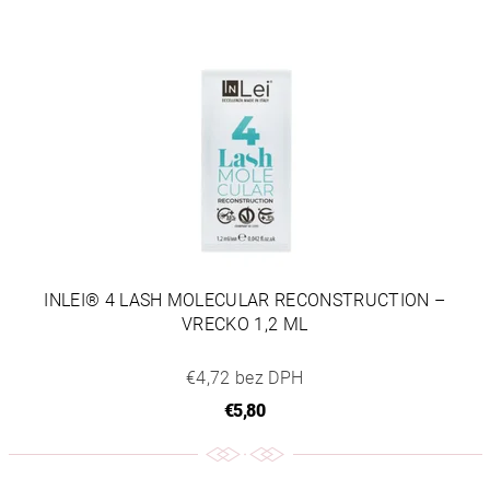
INLEI® 4 LASH MOLECULAR RECONSTRUCTION –
VRECKO 1,2 ML
€4,72 bez DPH
€5,80