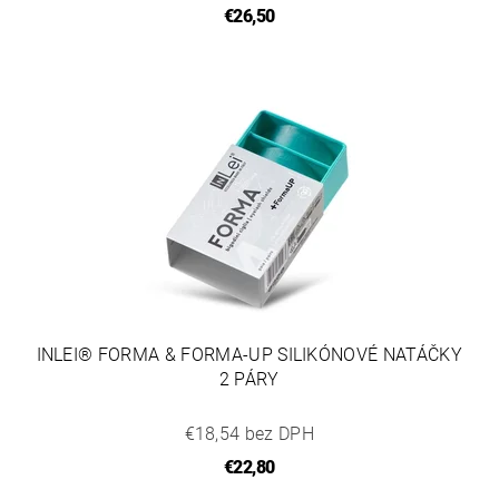
€26,50
INLEI® FORMA & FORMA-UP SILIKÓNOVÉ NATÁČKY
2 PÁRY
€18,54 bez DPH
€22,80