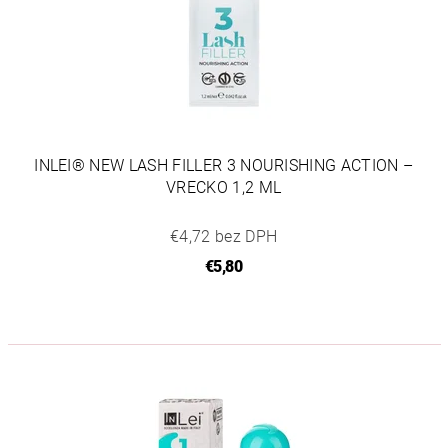
INLEI® NEW LASH FILLER 3 NOURISHING ACTION –
VRECKO 1,2 ML
€4,72 bez DPH
€5,80