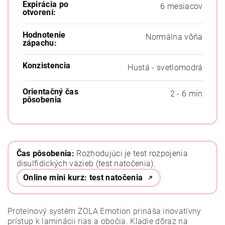
Expirácia po
6 mesiacov
otvorení:
Hodnotenie
Normálna vôňa
zápachu:
Konzistencia
Hustá - svetlomodrá
Orientačný čas
2 - 6 min
pôsobenia
Čas pôsobenia:
Rozhodujúci je test rozpojenia
disulfidických väzieb (test natočenia).
Online mini kurz: test natočenia
Proteínový systém ZOLA Emotion prináša inovatívny
prístup k laminácii rias a obočia. Kladie dôraz na