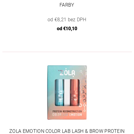
FARBY
od €8,21 bez DPH
od
€10,10
ZOLA EMOTION COLOR LAB LASH & BROW PROTEIN