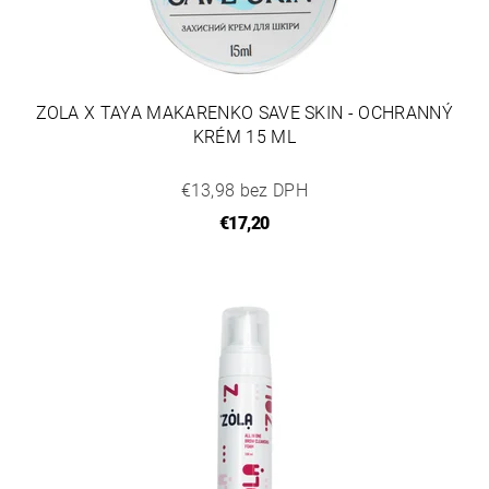
ZOLA X TAYA MAKARENKO SAVE SKIN - OCHRANNÝ
KRÉM 15 ML
€13,98 bez DPH
€17,20