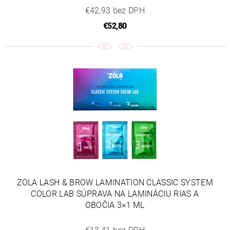
€42,93 bez DPH
€52,80
ZOLA LASH & BROW LAMINATION CLASSIC SYSTEM
COLOR LAB SÚPRAVA NA LAMINÁCIU RIAS A
OBOČIA 3×1 ML