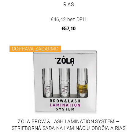
RIAS
€46,42 bez DPH
€57,10
DOPRAVA ZADARMO
ZOLA BROW & LASH LAMINATION SYSTEM –
STRIEBORNÁ SADA NA LAMINÁCIU OBOČIA A RIAS