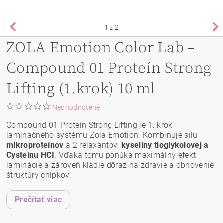
1
z 2
ZOLA Emotion Color Lab –
Compound 01 Proteín Strong
Lifting (1.krok) 10 ml
Neohodnotené
Compound 01 Proteín Strong Lifting je 1. krok
laminačného systému Zola Emotion. Kombinuje silu
mikroproteínov
a 2 relaxantov:
kyseliny tioglykolovej a
Cysteínu HCI
. Vďaka tomu ponúka maximálny efekt
laminácie a zároveň kladie dôraz na zdravie a obnovenie
štruktúry chĺpkov.
Prečítať viac