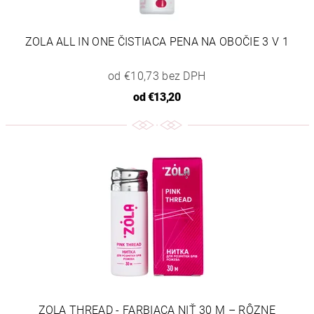
ZOLA ALL IN ONE ČISTIACA PENA NA OBOČIE 3 V 1
od €10,73 bez DPH
od
€13,20
ZOLA THREAD - FARBIACA NIŤ 30 M – RÔZNE