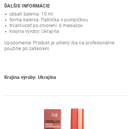
ĎALŠIE INFORMÁCIE
bsah balenia: 10 ml
o
forma balenia: fľaštička s pumpičkou
trvanlivosť po otvorení: 6 mesiacov
krajina výroby: Ukrajina
Upozornenie: Produkt je určený iba na profesionálne
použitie po zaškolení.
Krajina výroby: Ukrajina