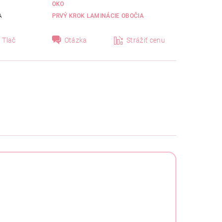
OKO
A
PRVÝ KROK LAMINÁCIE OBOČIA
Tlač
Otázka
Strážiť cenu