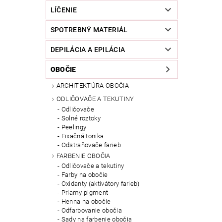
LÍČENIE
SPOTREBNÝ MATERIÁL
DEPILÁCIA A EPILÁCIA
OBOČIE
ARCHITEKTÚRA OBOČIA
ODLIČOVAČE A TEKUTINY
Odličovače
Solné roztoky
Peelingy
Fixačná tonika
Odstraňovače farieb
FARBENIE OBOČIA
Odličovače a tekutiny
Farby na obočie
Oxidanty (aktivátory farieb)
Priamy pigment
Henna na obočie
Odfarbovanie obočia
Sady na farbenie obočia