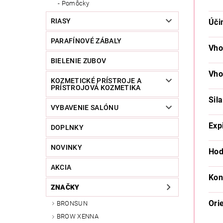
Pomôcky
RIASY
Úči
PARAFÍNOVÉ ZÁBALY
Vho
BIELENIE ZUBOV
Vho
KOZMETICKÉ PRÍSTROJE A
PRÍSTROJOVÁ KOZMETIKA
Sila
VYBAVENIE SALÓNU
Exp
DOPLNKY
NOVINKY
Hod
AKCIA
Kon
ZNAČKY
Ori
BRONSUN
BROW XENNA