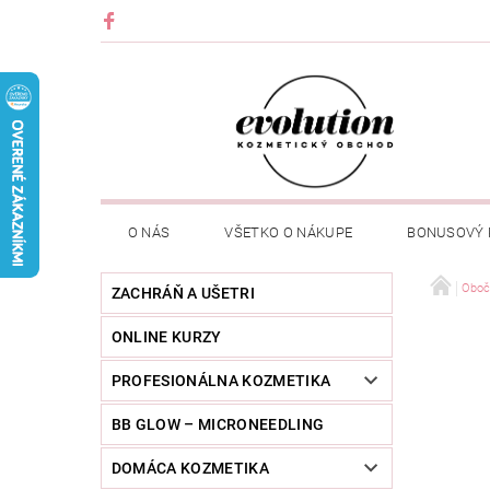
O NÁS
VŠETKO O NÁKUPE
BONUSOVÝ
Oboč
ZACHRÁŇ A UŠETRI
ONLINE KURZY
PROFESIONÁLNA KOZMETIKA
BB GLOW – MICRONEEDLING
DOMÁCA KOZMETIKA