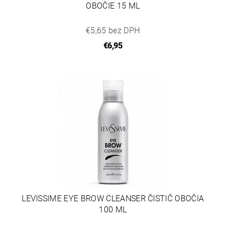
OBOČIE 15 ML
€5,65 bez DPH
€6,95
LEVISSIME EYE BROW CLEANSER ČISTIČ OBOČIA
100 ML