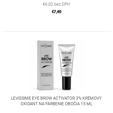
€6,02 bez DPH
€7,40
LEVISSIME EYE BROW ACTIVATOR 3% KRÉMOVÝ
OXIDANT NA FARBENIE OBOČIA 15 ML