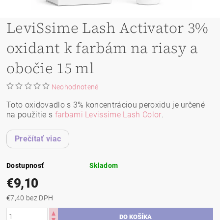
LeviSsime Lash Activator 3%
oxidant k farbám na riasy a
obočie 15 ml
Neohodnotené
Toto oxidovadlo s 3% koncentráciou peroxidu je určené
na použitie s
farbami Levissime Lash Color
.
Prečítať viac
Dostupnosť
Skladom
€9,10
€7,40 bez DPH