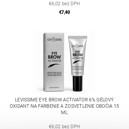
€6,02 bez DPH
€7,40
LEVISSIME EYE BROW ACTIVATOR 6% GÉLOVÝ
OXIDANT NA FARBENIE A ZOSVETLENIE OBOČIA 15
ML
€6,02 bez DPH