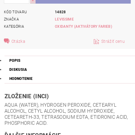
KÓD TOVARU
14828
ZNAČKA
LEVISSIME
KATEGÓRIA
OXIDANTY (AKTIVÁTORY FARIEB)
Otázka
Strážiť cenu
POPIS
DISKUSIA
HODNOTENIE
ZLOŽENIE (INCI)
AQUA (WATER), HYDROGEN PEROXIDE, CETEARYL
ALCOHOL, CETYL ALCOHOL, SODIUM HYDROXIDE,
CETEARETH-33, TETRASODIUM EDTA, ETIDRONIC ACID,
PHOSPHORIC ACID.