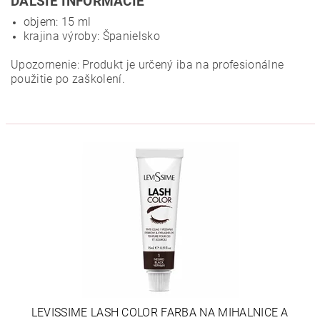
ĎALŠIE INFORMÁCIE
objem: 15 ml
krajina výroby: Španielsko
Upozornenie: Produkt je určený iba na profesionálne
použitie po zaškolení.
LEVISSIME LASH COLOR FARBA NA MIHALNICE A