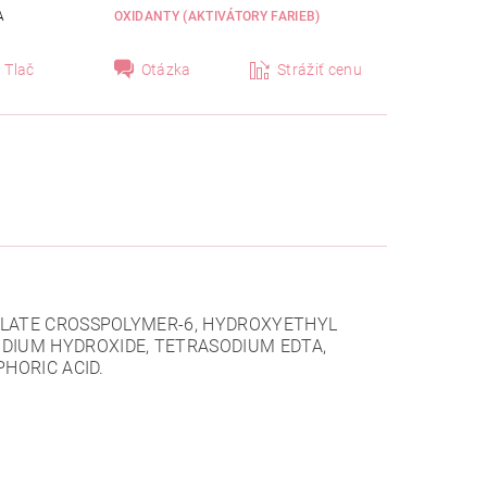
A
OXIDANTY (AKTIVÁTORY FARIEB)
Tlač
Otázka
Strážiť cenu
RYLATE CROSSPOLYMER-6, HYDROXYETHYL
DIUM HYDROXIDE, TETRASODIUM EDTA,
PHORIC ACID.