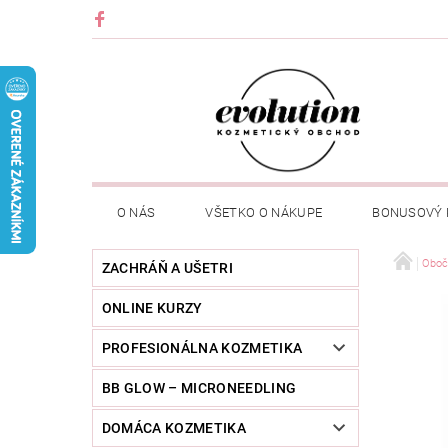
O NÁS
VŠETKO O NÁKUPE
BONUSOVÝ
Oboč
ZACHRÁŇ A UŠETRI
ONLINE KURZY
PROFESIONÁLNA KOZMETIKA
BB GLOW – MICRONEEDLING
DOMÁCA KOZMETIKA