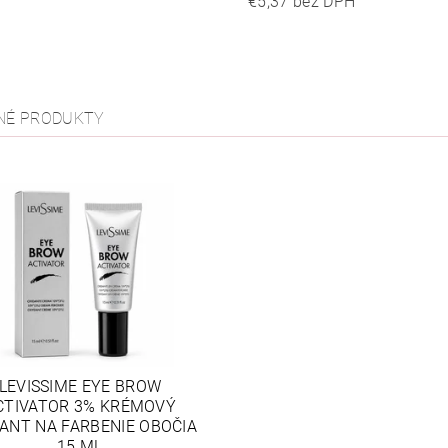
€5,37 bez DPH
NÉ PRODUKTY
LEVISSIME EYE BROW
CTIVATOR 3% KRÉMOVÝ
ANT NA FARBENIE OBOČIA
15 ML