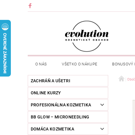
O NÁS
VŠETKO O NÁKUPE
BONUSOVÝ
Oboč
ZACHRÁŇ A UŠETRI
ONLINE KURZY
PROFESIONÁLNA KOZMETIKA
BB GLOW – MICRONEEDLING
DOMÁCA KOZMETIKA