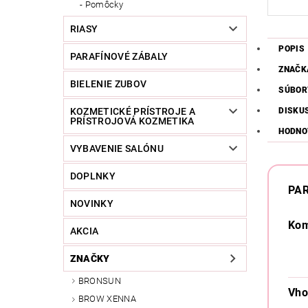
Pomôcky
RIASY
POPIS
PARAFÍNOVÉ ZÁBALY
ZNAČK
BIELENIE ZUBOV
SÚBOR
KOZMETICKÉ PRÍSTROJE A
DISKU
PRÍSTROJOVÁ KOZMETIKA
HODNO
VYBAVENIE SALÓNU
DOPLNKY
PA
NOVINKY
Kom
AKCIA
ZNAČKY
BRONSUN
Vho
BROW XENNA