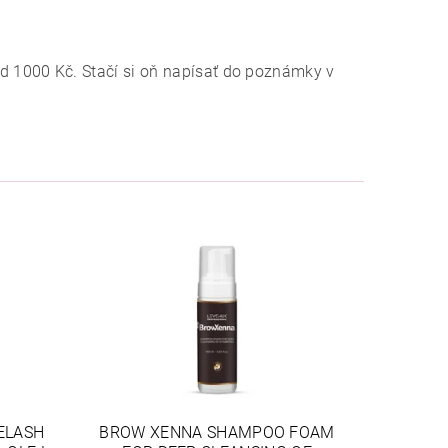
 1000 Kč. Stačí si oň napísať do poznámky v
ELASH
BROW XENNA SHAMPOO FOAM