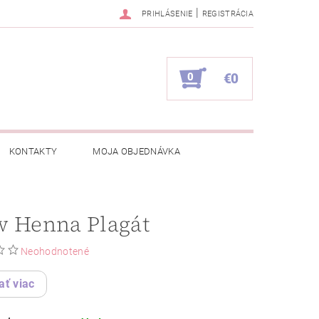
|
PRIHLÁSENIE
REGISTRÁCIA
0
€0
KONTAKTY
MOJA OBJEDNÁVKA
w Henna Plagát
Neohodnotené
ať viac