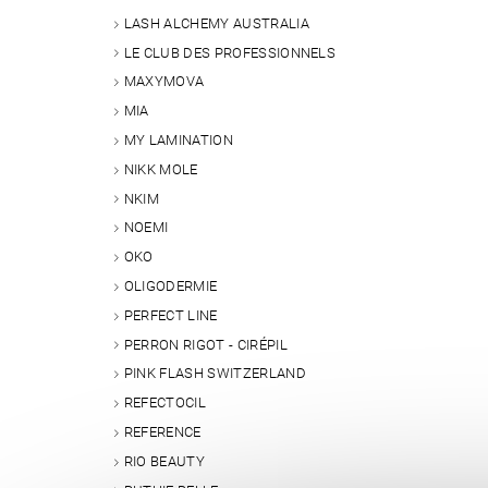
LASH ALCHEMY AUSTRALIA
LE CLUB DES PROFESSIONNELS
MAXYMOVA
MIA
MY LAMINATION
NIKK MOLE
NKIM
NOEMI
OKO
OLIGODERMIE
PERFECT LINE
PERRON RIGOT - CIRÉPIL
PINK FLASH SWITZERLAND
REFECTOCIL
REFERENCE
RIO BEAUTY