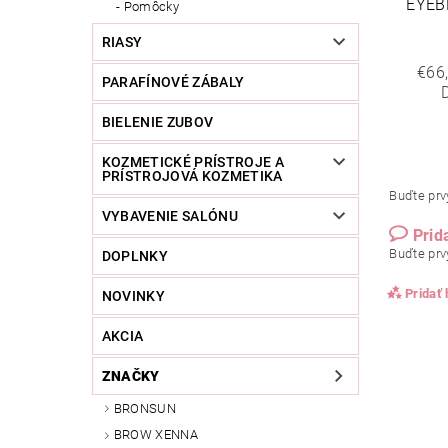
EYEB
Pomôcky
RIASY
€66
PARAFÍNOVÉ ZÁBALY
BIELENIE ZUBOV
KOZMETICKÉ PRÍSTROJE A
PRÍSTROJOVÁ KOZMETIKA
Buďte prvý
VYBAVENIE SALÓNU
Prid
Buďte prvý
DOPLNKY
Pridať
NOVINKY
AKCIA
ZNAČKY
BRONSUN
BROW XENNA