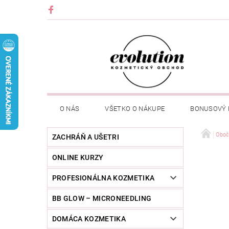
O NÁS
VŠETKO O NÁKUPE
BONUSOVÝ
Oboč
ZACHRÁŇ A UŠETRI
ONLINE KURZY
PROFESIONÁLNA KOZMETIKA
BB GLOW – MICRONEEDLING
DOMÁCA KOZMETIKA