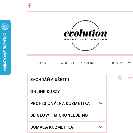
O NÁS
VŠETKO O NÁKUPE
BONUSOVÝ
Oboč
ZACHRÁŇ A UŠETRI
ONLINE KURZY
PROFESIONÁLNA KOZMETIKA
BB GLOW – MICRONEEDLING
DOMÁCA KOZMETIKA