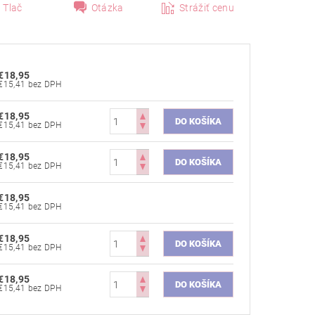
Tlač
Otázka
Strážiť cenu
€18,95
€15,41 bez DPH
€18,95
€15,41 bez DPH
€18,95
€15,41 bez DPH
€18,95
€15,41 bez DPH
€18,95
€15,41 bez DPH
€18,95
€15,41 bez DPH