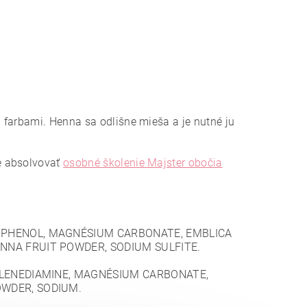
 farbami. Henna sa odlišne mieša a je nutné ju
e absolvovať
osobné školenie Majster obočia
INOPHENOL, MAGNÉSIUM CARBONATE, EMBLICA
INNA FRUIT POWDER, SODIUM SULFITE.
NYLENEDIAMINE, MAGNÉSIUM CARBONATE,
OWDER, SODIUM.