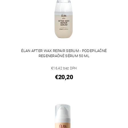
ÉLAN AFTER WAX REPAIR SERUM - PODEPILAČNÉ
REGENERAČNÉ SÉRUM 50 ML
€16,42 bez DPH
€20,20