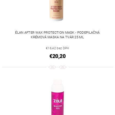
ÉLAN AFTER WAX PROTECTION MASK - PODEPILAČNÁ
KRÉMOVÁ MASKA NA TVÁR 25 ML
€16,42 bez DPH
€20,20