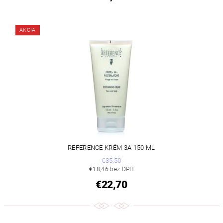
AKCIA
REFERENCE KRÉM 3A 150 ML
€35,50
€18,46 bez DPH
€22,70