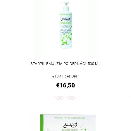
STARPIL EMULZIA PO DEPILÁCII 500 ML
€13,41 bez DPH
€16,50