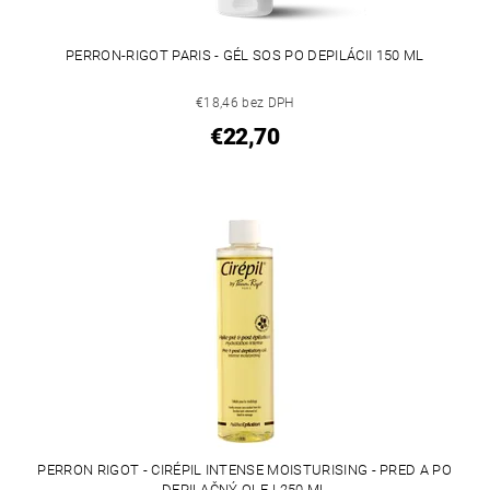
PERRON-RIGOT PARIS - GÉL SOS PO DEPILÁCII 150 ML
€18,46 bez DPH
€22,70
PERRON RIGOT - CIRÉPIL INTENSE MOISTURISING - PRED A PO
DEPILAČNÝ OLEJ 250 ML