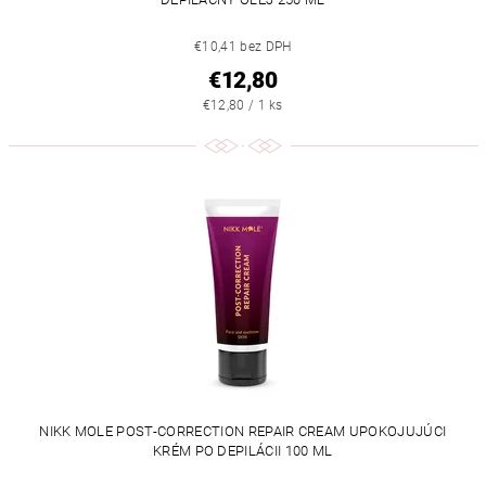
€10,41 bez DPH
€12,80
€12,80 / 1 ks
NIKK MOLE POST-CORRECTION REPAIR CREAM UPOKOJUJÚCI
KRÉM PO DEPILÁCII 100 ML