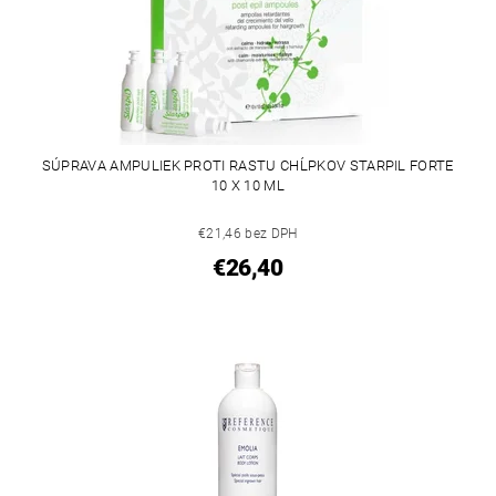
SÚPRAVA AMPULIEK PROTI RASTU CHĹPKOV STARPIL FORTE
10 X 10 ML
€21,46 bez DPH
€26,40