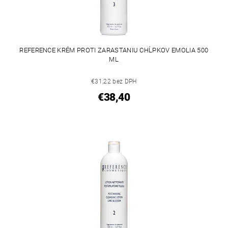
REFERENCE KRÉM PROTI ZARASTANIU CHĹPKOV EMOLIA 500
ML
€31,22 bez DPH
€38,40