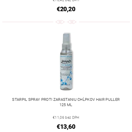
€16,42 bez DPH
€20,20
STARPIL SPRAY PROTI ZARASTANIU CHĹPKOV HAIR PULLER
125 ML
€11,06 bez DPH
€13,60