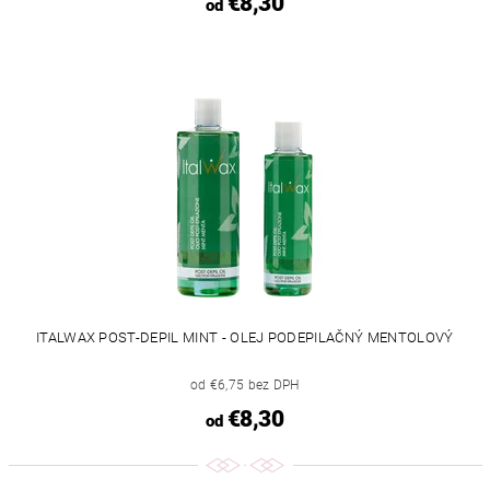
€8,30
od
ITALWAX POST-DEPIL MINT - OLEJ PODEPILAČNÝ MENTOLOVÝ
od €6,75 bez DPH
€8,30
od