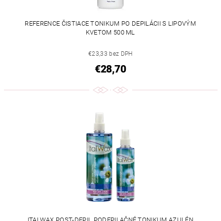
REFERENCE ČISTIACE TONIKUM PO DEPILÁCII S LIPOVÝM
KVETOM 500 ML
€23,33 bez DPH
€28,70
ITALWAX POST-DEPIL PODEPILAČNÉ TONIKUM AZULÉN