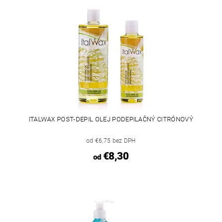
ITALWAX POST-DEPIL OLEJ PODEPILAČNÝ CITRÓNOVÝ
od €6,75 bez DPH
€8,30
od