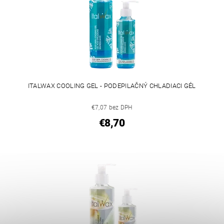
ITALWAX COOLING GEL - PODEPILAČNÝ CHLADIACI GÉL
€7,07 bez DPH
€8,70