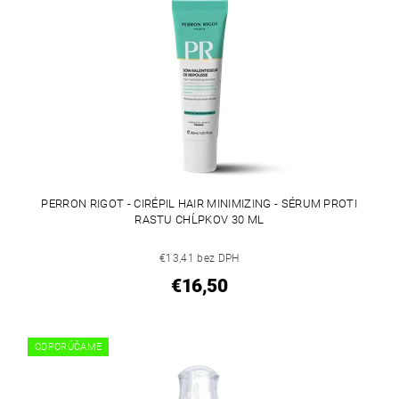
PERRON RIGOT - CIRÉPIL HAIR MINIMIZING - SÉRUM PROTI
RASTU CHĹPKOV 30 ML
€13,41 bez DPH
€16,50
ODPORÚČAME