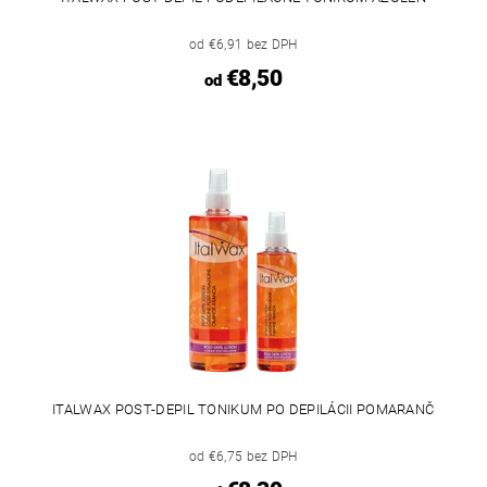
od €6,91 bez DPH
€8,50
od
ITALWAX POST-DEPIL TONIKUM PO DEPILÁCII POMARANČ
od €6,75 bez DPH