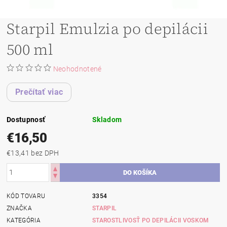
Starpil Emulzia po depilácii
500 ml
Neohodnotené
Prečítať viac
Dostupnosť
Skladom
€16,50
€13,41 bez DPH
KÓD TOVARU
3354
ZNAČKA
STARPIL
KATEGÓRIA
STAROSTLIVOSŤ PO DEPILÁCII VOSKOM