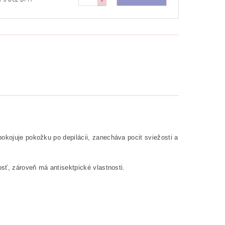
okojuje pokožku po depilácii, zanecháva pocit sviežosti a
osť, zároveň má antisektpické vlastnosti.