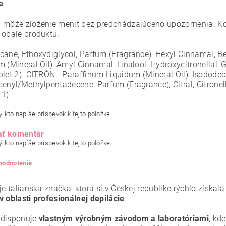
e
 môže zloženie meniť bez predchádzajúceho upozornenia. Ko
 obale produktu.
cane, Ethoxydiglycol, Parfum (Fragrance), Hexyl Cinnamal, B
m (Mineral Oil), Amyl Cinnamal, Linalool, Hydroxycitronellal,
olet 2). CITRÓN - Paraffinum Liquidum (Mineral Oil), Isodod
cenyl/Methylpentadecene, Parfum (Fragrance), Citral, Citronell
11)
, kto napíše príspevok k tejto položke.
ať komentár
, kto napíše príspevok k tejto položke.
 hodnotenie
je talianska značka, ktorá si v Českej republike rýchlo získa
v oblasti profesionálnej depilácie
.
 disponuje
vlastným výrobným závodom a laboratóriami
, kd