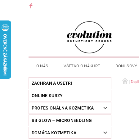
O NÁS
VŠETKO O NÁKUPE
BONUSOVÝ
Depil
ZACHRÁŇ A UŠETRI
ONLINE KURZY
PROFESIONÁLNA KOZMETIKA
BB GLOW – MICRONEEDLING
DOMÁCA KOZMETIKA