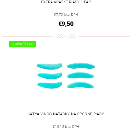
EXTRA KRÁTKE RIASY 1 PÁR
€7,72 bez DPH
€9,50
ODPORÚČAME
KATYA VINOG NATÁČKY NA SPODNÉ RIASY
€15,12 bez DPH