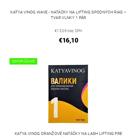
KATYA VINOG WAVE - NATÁČKY NA LIFTING SPODNÝCH RIAS –
TVAR VLNKY 1 PÁR
€13,09 bez DPH
€16,10
ODPORÚČAME
KATYA VINOG ORANŽOVÉ NATÁČKY NA LASH LIFTING PRE