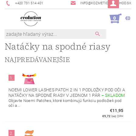
+420 731 514 401
INFO@KOZMETICKYOBCHOD.SK
0
€0
Natáčky na spodné riasy
NAJPREDÁVANEJŠIE
1.
NOEMI LOWER LASHES PATCH 2 IN 1 PODLOŽKY POD OČI A
NATÁČKY NA SPODNÉ RIASY V JEDNOM 1 PÁR
–
SKLADOM
Objavte Noemi Patches, ktoré kombinujú funkciu podložiek pod
oči a...
€11,95
€9,72
bez DPH
2.