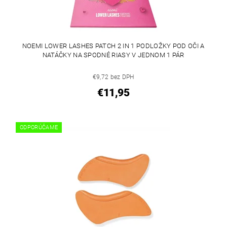
NOEMI LOWER LASHES PATCH 2 IN 1 PODLOŽKY POD OČI A
NATÁČKY NA SPODNÉ RIASY V JEDNOM 1 PÁR
€9,72 bez DPH
€11,95
ODPORÚČAME