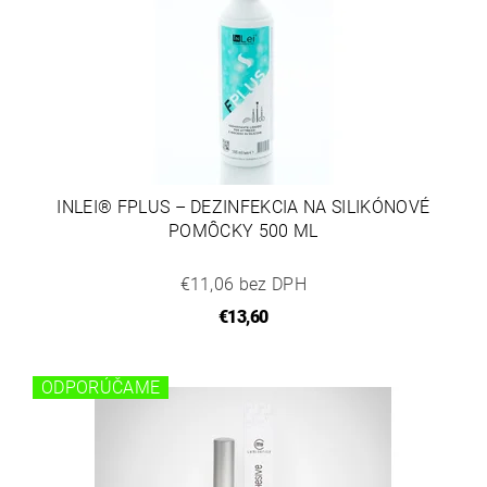
INLEI® FPLUS – DEZINFEKCIA NA SILIKÓNOVÉ
POMÔCKY 500 ML
€11,06 bez DPH
€13,60
ODPORÚČAME