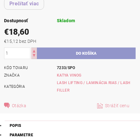
Prečítať viac
Dostupnosť
Skladom
€18,60
€15,12 bez DPH
KÓD TOVARU
7233/SPO
ZNAČKA
KATYA VINOG
LASH LIFTING / LAMINÁCIA RIAS / LASH
KATEGÓRIA
FILLER
Otázka
Strážiť cenu
POPIS
PARAMETRE