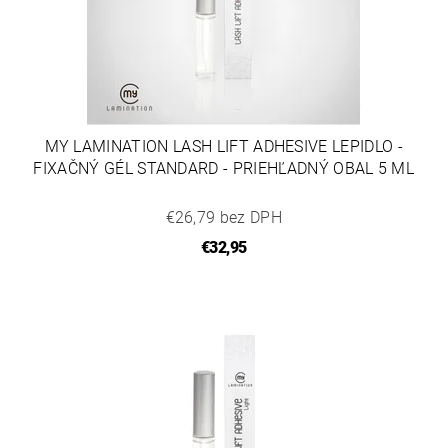
MY LAMINATION LASH LIFT ADHESIVE LEPIDLO -
FIXAČNÝ GÉL STANDARD - PRIEHĽADNÝ OBAL 5 ML
€26,79 bez DPH
€32,95