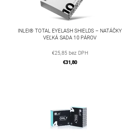
INLEI® TOTAL EYELASH SHIELDS – NATÁČKY
VEĽKÁ SADA 10 PÁROV
€25,85 bez DPH
€31,80