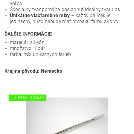
voľba
Špeciálny tvar pomáha dosiahnuť ideálny tvar rias
Unikátne viacfarebné mixy
– každý balíček je
jedinečný, nikto nebude mať rovnakú farbu ako vy
ĎALŠIE INFORMÁCIE
materiál: silikón
množstvo: 1 pár
farba: mix unikátnych farieb
Krajina pôvodu: Nemecko
ODPORÚČAME