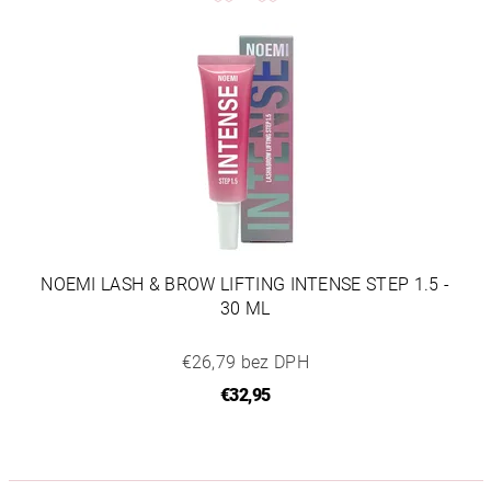
NOEMI LASH & BROW LIFTING INTENSE STEP 1.5 -
30 ML
€26,79 bez DPH
€32,95