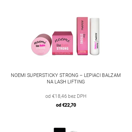
NOEMI SUPERSTICKY STRONG – LEPIACI BALZAM
NA LASH LIFTING
od €18,46 bez DPH
od
€22,70