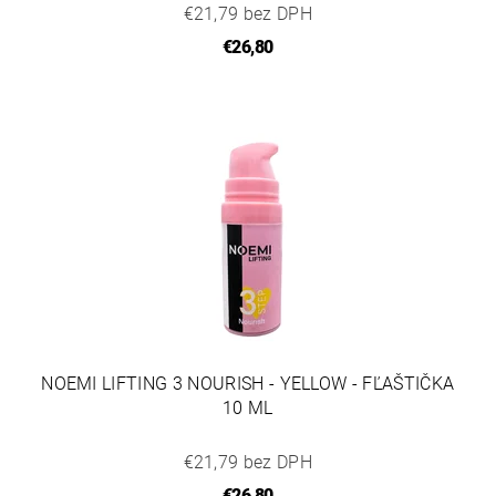
€21,79 bez DPH
€26,80
NOEMI LIFTING 3 NOURISH - YELLOW - FĽAŠTIČKA
10 ML
€21,79 bez DPH
€26,80