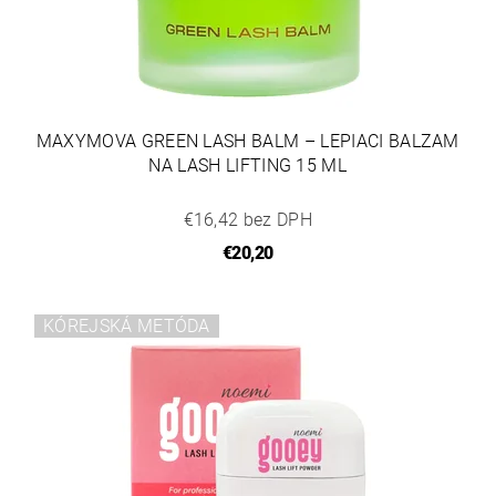
MAXYMOVA GREEN LASH BALM – LEPIACI BALZAM
NA LASH LIFTING 15 ML
€16,42 bez DPH
€20,20
KÓREJSKÁ METÓDA