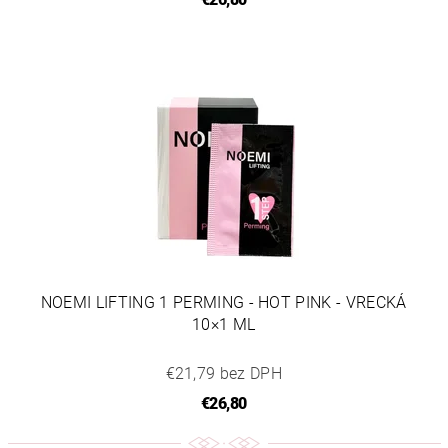
NOEMI LIFTING 1 PERMING - HOT PINK - VRECKÁ
10×1 ML
€21,79 bez DPH
€26,80