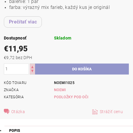
balenie: 1 pár
farba: výrazný mix farieb, každý kus je originál
Prečítať viac
Dostupnosť
Skladom
€11,95
€9,72 bez DPH
KÓD TOVARU
NOEMI1025
ZNAČKA
NOEMI
KATEGÓRIA
PODLOŽKY POD OČI
Otázka
Strážiť cenu
POPIS