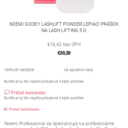
NOEMI GOOEY LASHLIFT POWDER LEPIACI PRÁŠOK
NA LASH LIFTING 5 G
€16,42 bez DPH
€20,20
Veľkosť natáčok
na spodné riasy
Buďte prvý, kto napíše príspevok k tejto položke.
Pridať komentár
Buďte prvý, kto napíše príspevok k tejto položke.
Pridať hodnotenie
Noemi Professional sa špecializuje na profesionálne