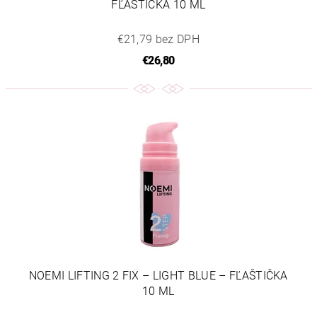
FĽAŠTIČKA 10 ML
€21,79 bez DPH
€26,80
NOEMI LIFTING 2 FIX – LIGHT BLUE – FĽAŠTIČKA
10 ML