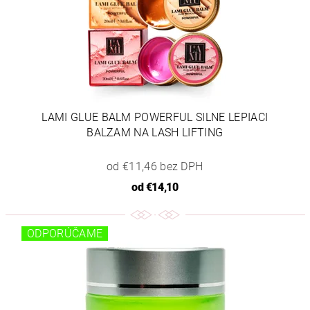
LAMI GLUE BALM POWERFUL SILNE LEPIACI
BALZAM NA LASH LIFTING
od €11,46 bez DPH
od
€14,10
ODPORÚČAME