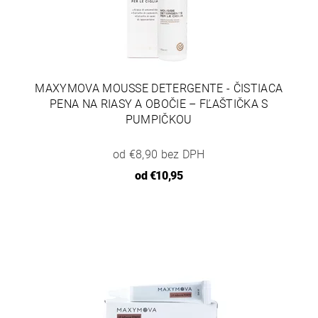
MAXYMOVA MOUSSE DETERGENTE - ČISTIACA
PENA NA RIASY A OBOČIE – FĽAŠTIČKA S
PUMPIČKOU
od €8,90 bez DPH
od
€10,95