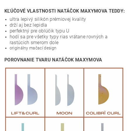
KĽÚČOVÉ VLASTNOSTI NATÁČOK MAXYMOVA TEDDY:
ultra lepivý silikón prémiovej kvality
drží aj bez lepidla
perfektný pre oblúčik typu U
hodí sa pre všetky typy rias vrátane rovných a
rastúcich smerom dole
originálny mačací design
POROVNANIE TVARU NATÁČOK MAXYMOVA