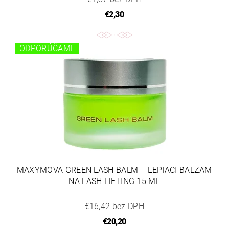
€2,30
ODPORÚČAME
MAXYMOVA GREEN LASH BALM – LEPIACI BALZAM
NA LASH LIFTING 15 ML
€16,42 bez DPH
€20,20