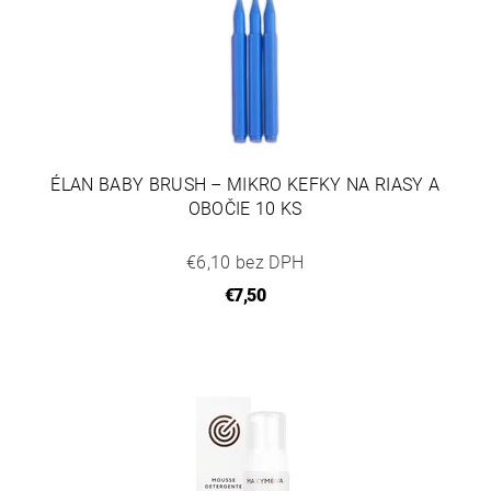
ÉLAN BABY BRUSH – MIKRO KEFKY NA RIASY A
OBOČIE 10 KS
€6,10 bez DPH
€7,50