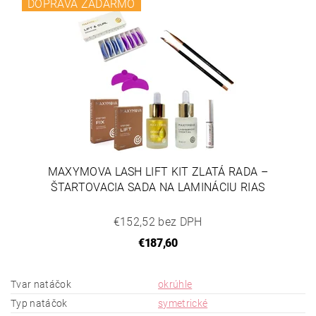
DOPRAVA ZADARMO
MAXYMOVA LASH LIFT KIT ZLATÁ RADA –
ŠTARTOVACIA SADA NA LAMINÁCIU RIAS
€152,52 bez DPH
€187,60
Tvar natáčok
okrúhle
Typ natáčok
symetrické