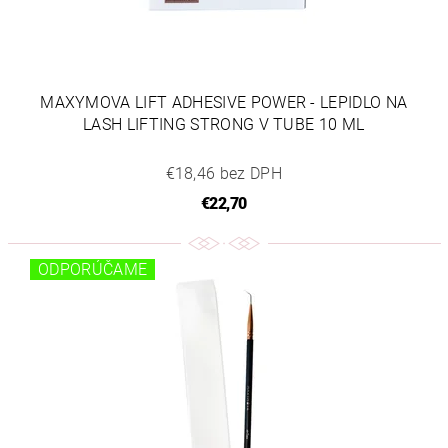
MAXYMOVA LIFT ADHESIVE POWER - LEPIDLO NA
LASH LIFTING STRONG V TUBE 10 ML
€18,46 bez DPH
€22,70
ODPORÚČAME