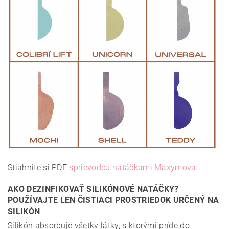
Stiahnite si PDF
sprievodcu natáčkami Maxymova
.
AKO DEZINFIKOVAŤ SILIKÓNOVÉ NATÁČKY?
POUŽÍVAJTE LEN ČISTIACI PROSTRIEDOK URČENÝ NA
SILIKÓN
Silikón absorbuje všetky látky, s ktorými príde do