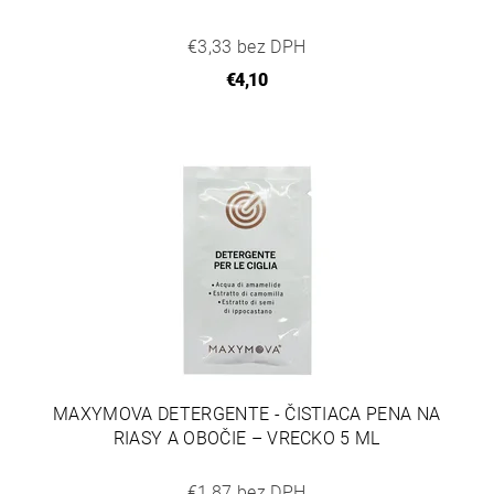
€3,33 bez DPH
€4,10
MAXYMOVA DETERGENTE - ČISTIACA PENA NA
RIASY A OBOČIE – VRECKO 5 ML
€1,87 bez DPH