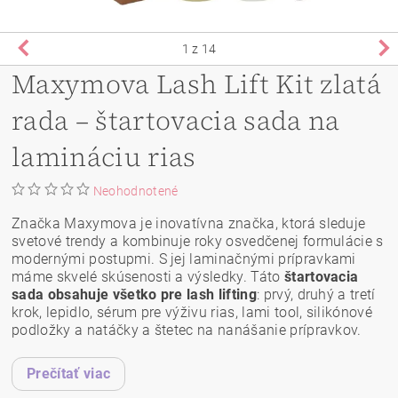
1
z 14
Maxymova Lash Lift Kit zlatá
rada – štartovacia sada na
lamináciu rias
Neohodnotené
Značka Maxymova je inovatívna značka, ktorá sleduje
svetové trendy a kombinuje roky osvedčenej formulácie s
modernými postupmi. S jej laminačnými prípravkami
máme skvelé skúsenosti a výsledky. Táto
štartovacia
sada obsahuje všetko pre lash lifting
: prvý, druhý a tretí
krok, lepidlo, sérum pre výživu rias, lami tool, silikónové
podložky a natáčky a štetec na nanášanie prípravkov.
Prečítať viac