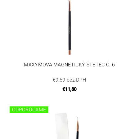
MAXYMOVA MAGNETICKÝ ŠTETEC Č. 6
€9,59 bez DPH
€11,80
ODPORÚČAME