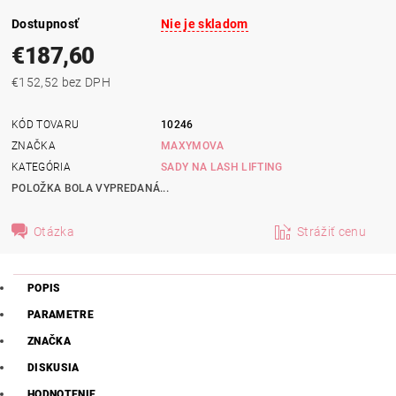
Dostupnosť
Nie je skladom
€187,60
€152,52 bez DPH
KÓD TOVARU
10246
ZNAČKA
MAXYMOVA
KATEGÓRIA
SADY NA LASH LIFTING
POLOŽKA BOLA VYPREDANÁ...
Otázka
Strážiť cenu
POPIS
PARAMETRE
ZNAČKA
DISKUSIA
HODNOTENIE