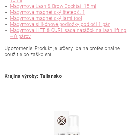
15 ml
Maxymova Lash & Brow Cocktail 15 ml
Maxymova magnetický štetec č. 1
Maxymova magnetický lami tool
Maxymova silikónové podložky pod oči 1 pár
Maxymova LIFT & CURL sada natáčok na lash lifting
– 8 párov
Upozornenie: Produkt je určený iba na profesionálne
použitie po zaškolení.
Krajina výroby: Taliansko