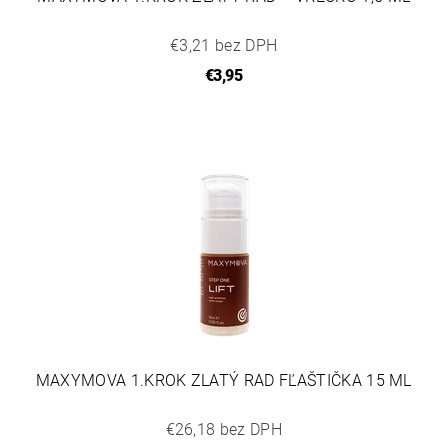
€3,21 bez DPH
€3,95
MAXYMOVA 1.KROK ZLATÝ RAD FĽAŠTIČKA 15 ML
€26,18 bez DPH