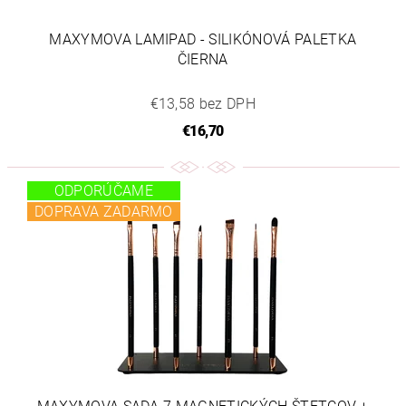
MAXYMOVA LAMIPAD - SILIKÓNOVÁ PALETKA
ČIERNA
€13,58 bez DPH
€16,70
ODPORÚČAME
DOPRAVA ZADARMO