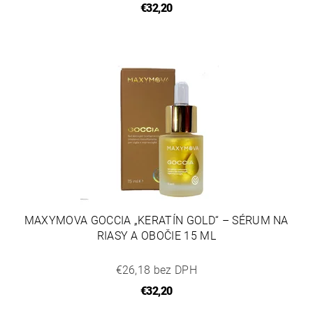
€32,20
MAXYMOVA GOCCIA „KERATÍN GOLD“ – SÉRUM NA
RIASY A OBOČIE 15 ML
€26,18 bez DPH
€32,20