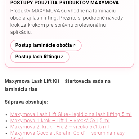
POSTUPY POUŽITIA PRODUKTOV MAXYMOVA
Produkty MAXYMOVA sú vhodné na lamináciu
obočia aj lash lifting. Prezrite si podrobné návody
krok za krokom pre správnu profesionálnu
aplikáciu.
Postup laminácie obočia
Postup lash liftingu
Maxymova Lash Lift Kit – štartovacia sada na
lamináciu rias
Súprava obsahuje:
Maxymova Lash Lift Glue - lepidlo na lash lifting 5 ml
Maxymova 1.krok – Lift 1 – vrecká 5x1,5 ml
Maxymova 2. krok - Fix 2 – vrecko 5x1,5 ml
Maxymova Goccia „Keratin Gold“ – sérum na riasy