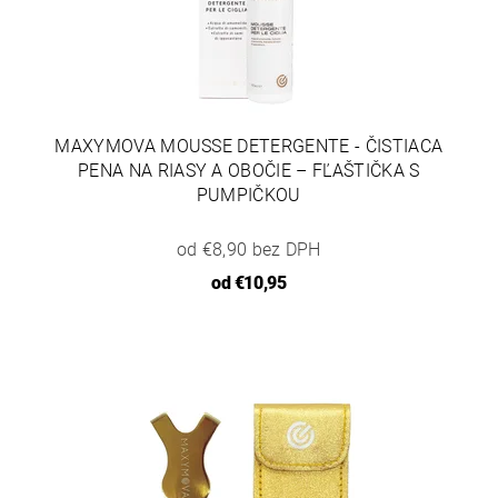
MAXYMOVA MOUSSE DETERGENTE - ČISTIACA
PENA NA RIASY A OBOČIE – FĽAŠTIČKA S
PUMPIČKOU
od €8,90 bez DPH
od
€10,95