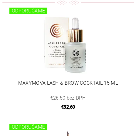
ODPORÚČAME
MAXYMOVA LASH & BROW COCKTAIL 15 ML
€26,50 bez DPH
€32,60
ODPORÚČAME