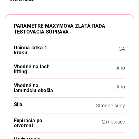
PARAMETRE MAXYMOVA ZLATÁ RADA
TESTOVACIA SÚPRAVA
Účinná látka 1.
TGA
kroku
Vhodné na lash
Áno
lifting
Vhodné na
Áno
lamináciu obočia
Sila
Stredne silný
Expirácia po
2 mesiace
otvorení