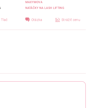
MAXYMOVA
A
NATÁČKY NA LASH LIFTING
Tlač
Otázka
Strážiť cenu