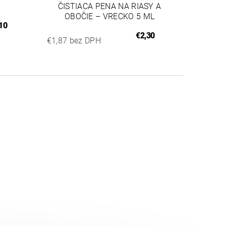
ČISTIACA PENA NA RIASY A
OBOČIE – VRECKO 5 ML
10
€2,30
€1,87 bez DPH