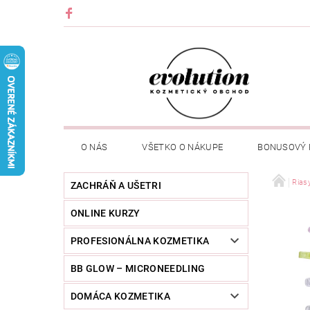
O NÁS
VŠETKO O NÁKUPE
BONUSOVÝ
Rias
ZACHRÁŇ A UŠETRI
ONLINE KURZY
PROFESIONÁLNA KOZMETIKA
BB GLOW – MICRONEEDLING
DOMÁCA KOZMETIKA