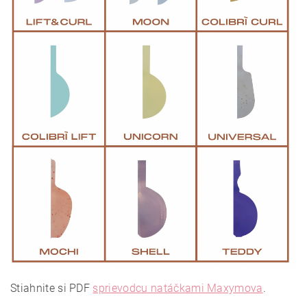
Stiahnite si PDF
sprievodcu natáčkami Maxymova
.