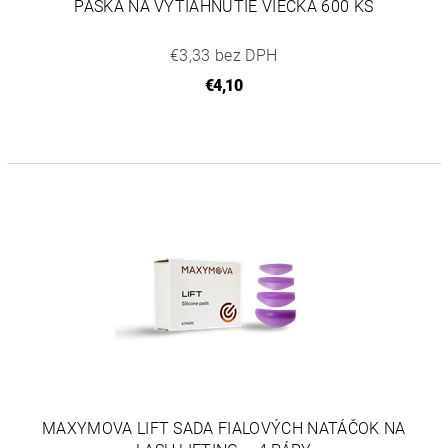
PÁSKA NA VYTIAHNUTIE VIEČKA 600 KS
€3,33 bez DPH
€4,10
MAXYMOVA LIFT SADA FIALOVÝCH NATÁČOK NA