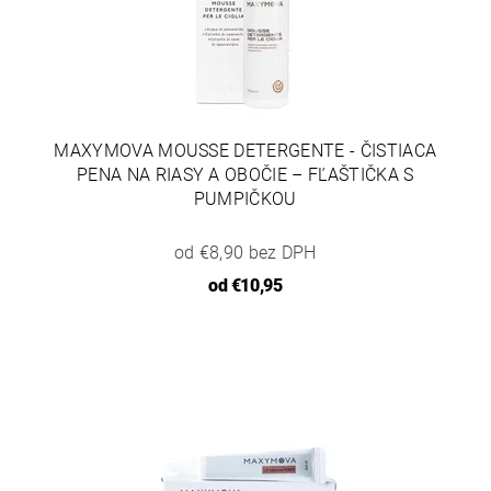
MAXYMOVA MOUSSE DETERGENTE - ČISTIACA
PENA NA RIASY A OBOČIE – FĽAŠTIČKA S
PUMPIČKOU
od €8,90 bez DPH
od
€10,95