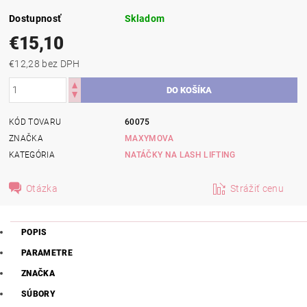
Dostupnosť
Skladom
€15,10
€12,28 bez DPH
KÓD TOVARU
60075
ZNAČKA
MAXYMOVA
KATEGÓRIA
NATÁČKY NA LASH LIFTING
Otázka
Strážiť cenu
POPIS
PARAMETRE
ZNAČKA
SÚBORY