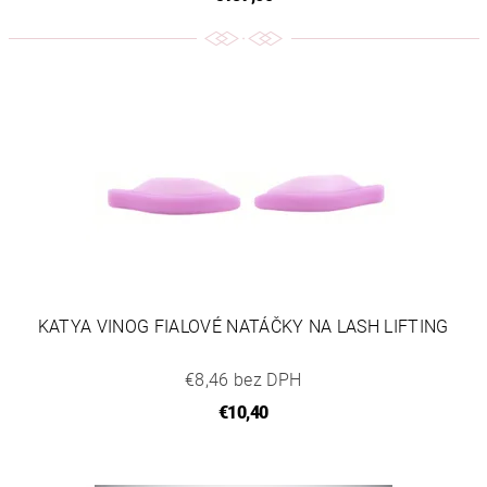
KATYA VINOG FIALOVÉ NATÁČKY NA LASH LIFTING
€8,46 bez DPH
€10,40