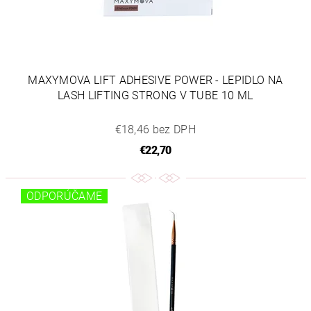
MAXYMOVA LIFT ADHESIVE POWER - LEPIDLO NA
LASH LIFTING STRONG V TUBE 10 ML
€18,46 bez DPH
€22,70
ODPORÚČAME