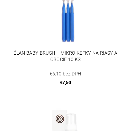
ÉLAN BABY BRUSH – MIKRO KEFKY NA RIASY A
OBOČIE 10 KS
€6,10 bez DPH
€7,50