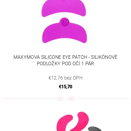
MAXYMOVA SILICONE EYE PATCH - SILIKÓNOVÉ
PODLOŽKY POD OČI 1 PÁR
€12,76 bez DPH
€15,70