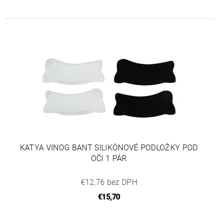
KATYA VINOG BANT SILIKÓNOVÉ PODLOŽKY POD
OČI 1 PÁR
€12,76 bez DPH
€15,70