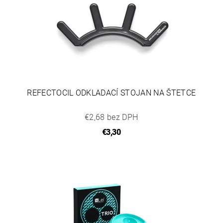
REFECTOCIL ODKLADACÍ STOJAN NA ŠTETCE
€2,68 bez DPH
€3,30