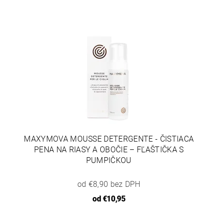
MAXYMOVA MOUSSE DETERGENTE - ČISTIACA
PENA NA RIASY A OBOČIE – FĽAŠTIČKA S
PUMPIČKOU
od €8,90 bez DPH
od
€10,95