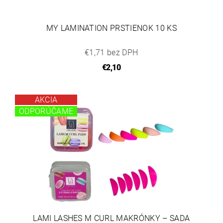
MY LAMINATION PRSTIENOK 10 KS
€1,71 bez DPH
€2,10
AKCIA
ODPORÚČAME
LAMI LASHES M CURL MAKRÓNKY – SADA