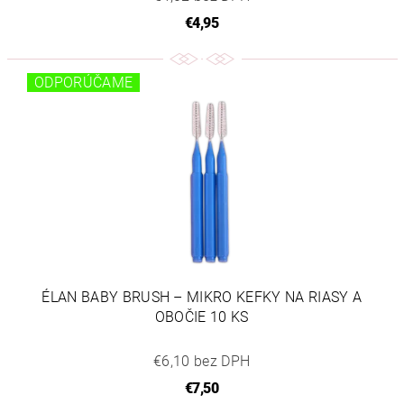
€4,95
ODPORÚČAME
ÉLAN BABY BRUSH – MIKRO KEFKY NA RIASY A
OBOČIE 10 KS
€6,10 bez DPH
€7,50