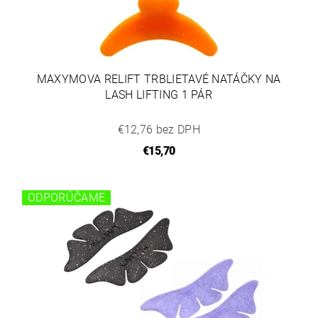
MAXYMOVA RELIFT TRBLIETAVÉ NATÁČKY NA
LASH LIFTING 1 PÁR
€12,76 bez DPH
€15,70
ODPORÚČAME