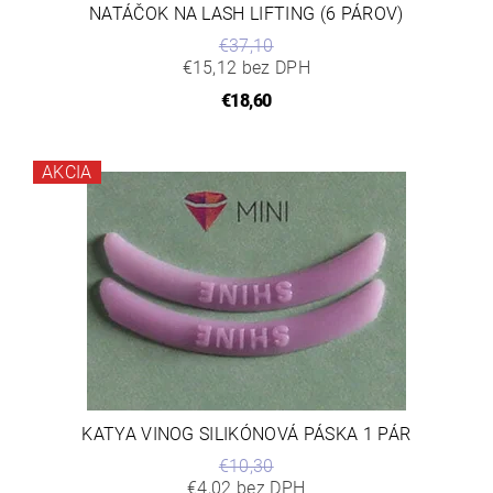
NATÁČOK NA LASH LIFTING (6 PÁROV)
€37,10
€15,12 bez DPH
€18,60
AKCIA
KATYA VINOG SILIKÓNOVÁ PÁSKA 1 PÁR
€10,30
€4,02 bez DPH