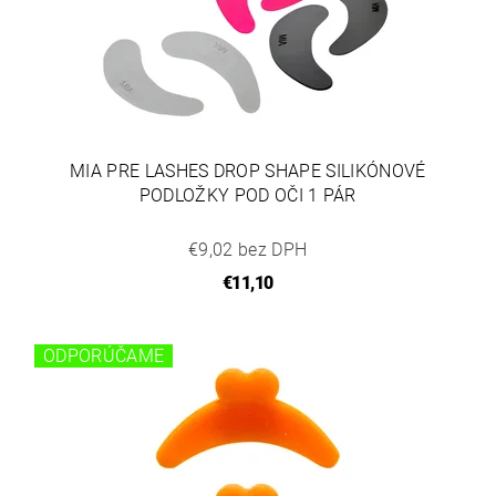
MIA PRE LASHES DROP SHAPE SILIKÓNOVÉ
PODLOŽKY POD OČI 1 PÁR
€9,02 bez DPH
€11,10
ODPORÚČAME