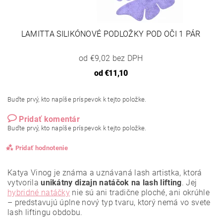
LAMITTA SILIKÓNOVÉ PODLOŽKY POD OČI 1 PÁR
od €9,02 bez DPH
od
€11,10
Buďte prvý, kto napíše príspevok k tejto položke.
Pridať komentár
Buďte prvý, kto napíše príspevok k tejto položke.
Pridať hodnotenie
Katya Vinog je známa a uznávaná lash artistka, ktorá
vytvorila
unikátny dizajn natáčok na lash lifting
. Jej
hybridné natáčky
nie sú ani tradične ploché, ani okrúhle
– predstavujú úplne nový typ tvaru, ktorý nemá vo svete
lash liftingu obdobu.