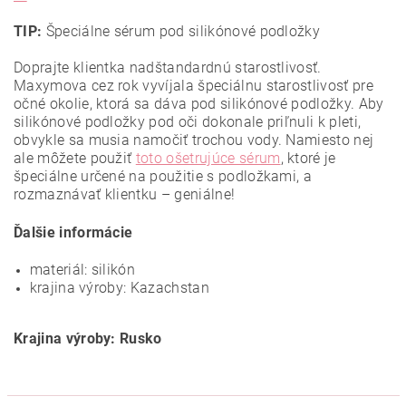
TIP:
Špeciálne sérum pod silikónové podložky
Doprajte klientka nadštandardnú starostlivosť.
Maxymova cez rok vyvíjala špeciálnu starostlivosť pre
očné okolie, ktorá sa dáva pod silikónové podložky. Aby
silikónové podložky pod oči dokonale priľnuli k pleti,
obvykle sa musia namočiť trochou vody. Namiesto nej
ale môžete použiť
toto ošetrujúce sérum
, ktoré je
špeciálne určené na použitie s podložkami, a
rozmaznávať klientku – geniálne!
Ďalšie informácie
materiál: silikón
krajina výroby: Kazachstan
Krajina výroby: Rusko