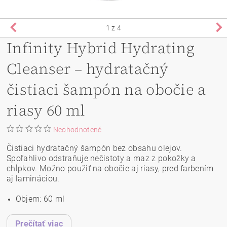
1
z 4
Infinity Hybrid Hydrating
Cleanser – hydratačný
čistiaci šampón na obočie a
riasy 60 ml
Neohodnotené
Čistiaci hydratačný šampón bez obsahu olejov.
Spoľahlivo odstraňuje nečistoty a maz z pokožky a
chĺpkov. Možno použiť na obočie aj riasy, pred farbením
aj lamináciou.
Objem: 60 ml
Prečítať viac