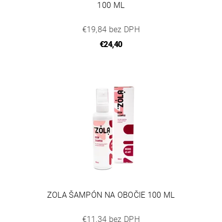
100 ML
€19,84 bez DPH
€24,40
ZOLA ŠAMPÓN NA OBOČIE 100 ML
€11,34 bez DPH