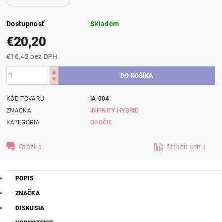
Dostupnosť
Skladom
€20,20
€16,42 bez DPH
KÓD TOVARU
IA-004
ZNAČKA
INFINITY HYBRID
KATEGÓRIA
OBOČIE
Otázka
Strážiť cenu
POPIS
ZNAČKA
DISKUSIA