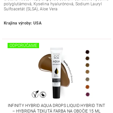
polyglutámová, Kyselina hyalurónová, Sodium Lauryl
Sulfoacetát (SLSA), Aloe Vera
Krajina výroby: USA
ODPORÚČAME
INFINITY HYBRID AQUA DROPS LIQUID HYBRID TINT
– HYBRIDNÁ TEKUTÁ FARBA NA OBOČIE 15 ML