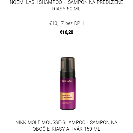
NOEMI LASH SHAMPOO – ŠAMPÓN NA PREDĹŽENÉ
RIASY 50 ML
€13,17 bez DPH
€16,20
NIKK MOLE MOUSSE-SHAMPOO - ŠAMPÓN NA
OBOČIE, RIASY A TVÁR 150 ML