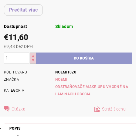
Prečítať viac
Dostupnosť
Skladom
€11,60
€9,43 bez DPH
KÓD TOVARU
NOEMI1020
ZNAČKA
NOEMI
ODSTRAŇOVAČE MAKE-UPU VHODNÉ NA
KATEGÓRIA
LAMINÁCIU OBOČIA
Otázka
Strážiť cenu
POPIS