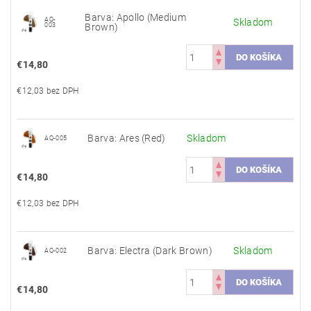
Barva: Apollo (Medium
AQ-
Skladom
003
Brown)
€14,80
€12,03 bez DPH
Barva: Ares (Red)
Skladom
AQ-005
€14,80
€12,03 bez DPH
Barva: Electra (Dark Brown)
Skladom
AQ-002
€14,80