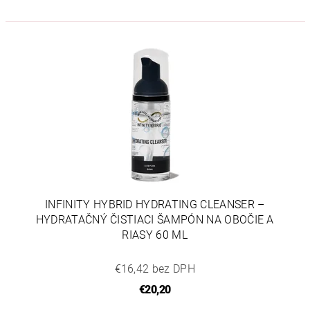
INFINITY HYBRID HYDRATING CLEANSER –
HYDRATAČNÝ ČISTIACI ŠAMPÓN NA OBOČIE A
RIASY 60 ML
€16,42 bez DPH
€20,20