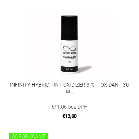
INFINITY HYBRID TINT OXIDIZER 3 % – OXIDANT 30
ML
€11,06 bez DPH
€13,60
ODPORÚČAME