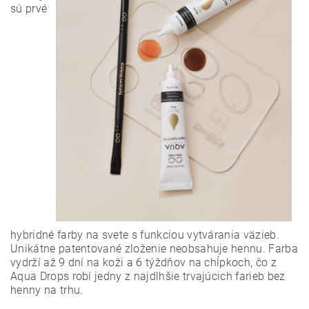
sú prvé
hybridné farby na svete s funkciou vytvárania väzieb.
Unikátne patentované zloženie neobsahuje hennu. Farba
vydrží až 9 dní na koži a 6 týždňov na chĺpkoch, čo z
Aqua Drops robí jedny z najdlhšie trvajúcich farieb bez
henny na trhu.