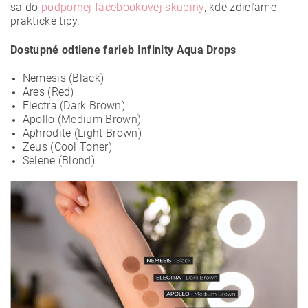
sa do
podpornej facebookovej skupiny
, kde zdieľame
praktické tipy.
Dostupné odtiene farieb Infinity Aqua Drops
Nemesis (Black)
Ares (Red)
Electra (Dark Brown)
Apollo (Medium Brown)
Aphrodite (Light Brown)
Zeus (Cool Toner)
Selene (Blond)