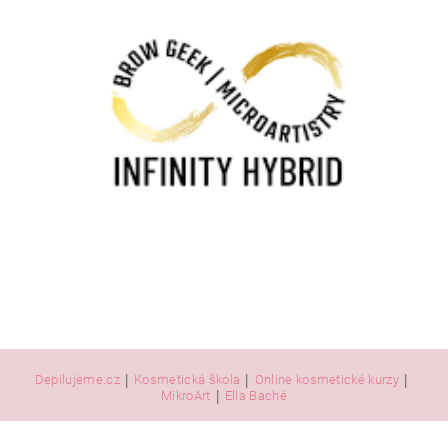
|
|
|
Depilujeme.cz
Kosmetická škola
Online kosmetické kurzy
|
MikroArt
Ella Baché