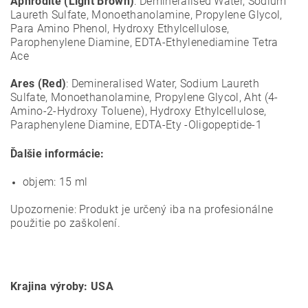
Aphrodite (Light Brown)
: Demineralised Water, Sodium
Laureth Sulfate, Monoethanolamine, Propylene Glycol,
Para Amino Phenol, Hydroxy Ethylcellulose,
Parophenylene Diamine, EDTA-Ethylenediamine Tetra
Ace
Ares (Red)
: Demineralised Water, Sodium Laureth
Sulfate, Monoethanolamine, Propylene Glycol, Aht (4-
Amino-2-Hydroxy Toluene), Hydroxy Ethylcellulose,
Paraphenylene Diamine, EDTA-Ety -Oligopeptide-1
Ďalšie informácie:
objem: 15 ml
Upozornenie: Produkt je určený iba na profesionálne
použitie po zaškolení.
Krajina výroby: USA