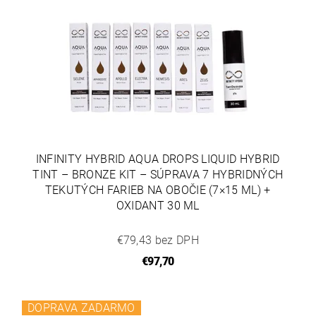
INFINITY HYBRID AQUA DROPS LIQUID HYBRID
TINT – BRONZE KIT – SÚPRAVA 7 HYBRIDNÝCH
TEKUTÝCH FARIEB NA OBOČIE (7×15 ML) +
OXIDANT 30 ML
€79,43 bez DPH
€97,70
DOPRAVA ZADARMO