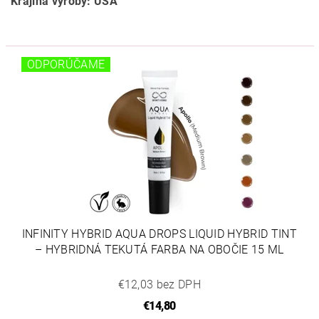
Krajina výroby: USA
ODPORÚČAME
INFINITY HYBRID AQUA DROPS LIQUID HYBRID TINT
– HYBRIDNÁ TEKUTÁ FARBA NA OBOČIE 15 ML
€12,03 bez DPH
€14,80