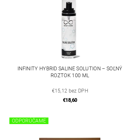
INFINITY HYBRID SALINE SOLUTION – SOĽNÝ
ROZTOK 100 ML
€15,12 bez DPH
€18,60
ODPORÚČAME