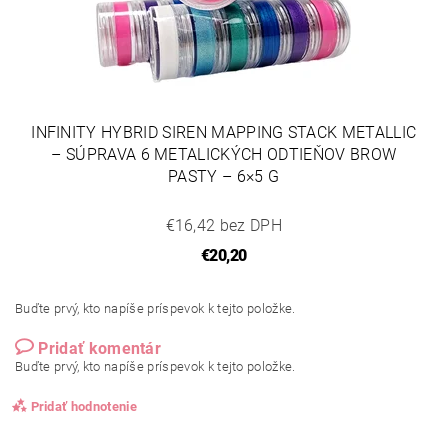
INFINITY HYBRID SIREN MAPPING STACK METALLIC
– SÚPRAVA 6 METALICKÝCH ODTIEŇOV BROW
PASTY – 6×5 G
€16,42 bez DPH
€20,20
Buďte prvý, kto napíše príspevok k tejto položke.
Pridať komentár
Buďte prvý, kto napíše príspevok k tejto položke.
Pridať hodnotenie