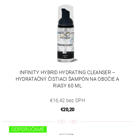
INFINITY HYBRID HYDRATING CLEANSER –
HYDRATAČNÝ ČISTIACI ŠAMPÓN NA OBOČIE A
RIASY 60 ML
€16,42 bez DPH
€20,20
ODPORÚČAME