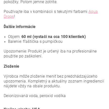
pokožky. Potom jemne zotrite.
Používajte iba v kombinácii s tekutými farbami
Aqua
Drops
!
Ďalšie informácie
Objem:
60 ml (vystačí na cca 100 klientiek)
Balenie: fľaštička s pumpičkou
Upozornenie: Produkt je určený iba na profesionálne
použitie po zaškolení.
Zloženie
Výrobca môže zloženie meniť bez predchádzajúceho
upozornenia. Kompletný a aktuálny zoznam ingrediencií
nájdete vždy na obale produktu.
Deionizovaná voda, peroxid vodíka