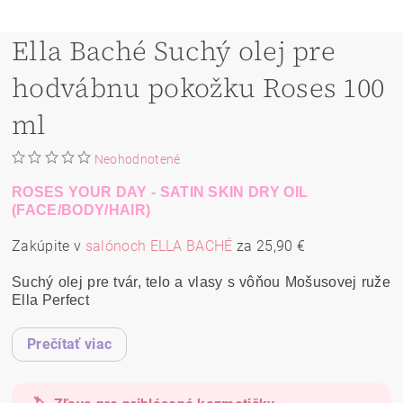
Ella Baché Suchý olej pre
hodvábnu pokožku Roses 100
ml
Neohodnotené
ROSES YOUR DAY - SATIN SKIN DRY OIL
(FACE/BODY/HAIR)
Zakúpite v
salónoch ELLA BACHÉ
za 25,90 €
Suchý olej pre tvár, telo a vlasy s vôňou Mošusovej ruže
Ella Perfect
Prečítať viac