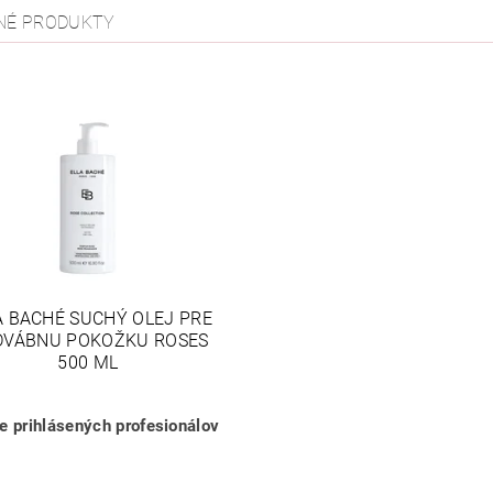
NÉ PRODUKTY
A BACHÉ SUCHÝ OLEJ PRE
DVÁBNU POKOŽKU ROSES
500 ML
re prihlásených profesionálov