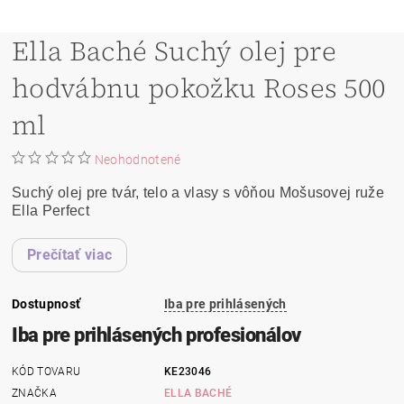
Ella Baché Suchý olej pre
hodvábnu pokožku Roses 500
ml
Neohodnotené
Suchý olej pre tvár, telo a vlasy s vôňou Mošusovej ruže
Ella Perfect
Prečítať viac
Dostupnosť
Iba pre prihlásených
Iba pre prihlásených profesionálov
KÓD TOVARU
KE23046
ZNAČKA
ELLA BACHÉ