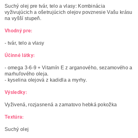
Suchý olej pre tvár, telo a vlasy: Kombinácia
vyživujúcich a ošetrujúcich olejov povznesie Vašu krásu
na vyšší stupeň.
Vhodný pre:
- tvár, telo a vlasy
Účinné látky:
- omega 3-6-9 + Vitamín E z arganového, sezamového a
marhuľového oleja.
- kyselina olejová z kadidla a myrhy.
Výsledky:
Vyživená, rozjasnená a zamatovo hebká pokožka
Textúra:
Suchý olej