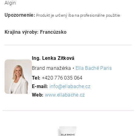
Algin
Upozornenie:
Produkt je určený iba na profesionálne použitie
Krajina výroby: Francúzsko
Ing. Lenka Zítková
Brand manažérka •
Ella Baché Paris
Tel:
+420 776 035 064
E-mail:
info@ellabache.cz
Web:
www.ellabache.cz