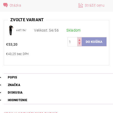
Otázka
Strážiť cenu
ZVOĽTE VARIANT
Velikost: 54/56
Skladom
4437/54/
€53,20
€43,25 bez DPH
POPIS
ZNAČKA
DISKUSIA
HODNOTENIE