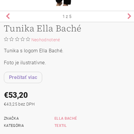
1
z 5
Tunika Ella Baché
Neohodnotené
Tunika s logom Ella Baché.
Foto je ilustratívne.
Prečítať viac
€53,20
€43,25 bez DPH
ZNAČKA
ELLA BACHÉ
KATEGÓRIA
TEXTIL