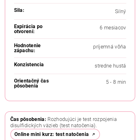
Sila:
Silný
Expirácia po
6 mesiacov
otvorení:
Hodnotenie
príjemná vôňa
zápachu:
Konzistencia
stredne hustá
Orientačný čas
5 - 8 min
pôsobenia
Čas pôsobenia:
Rozhodujúci je test rozpojenia
disulfidických väzieb (test natočenia).
Online mini kurz: test natočenia