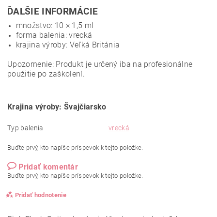
ĎALŠIE INFORMÁCIE
množstvo: 10 × 1,5 ml
forma balenia: vrecká
krajina výroby: Veľká Británia
Upozornenie: Produkt je určený iba na profesionálne
použitie po zaškolení.
Krajina výroby: Švajčiarsko
Typ balenia
vrecká
Buďte prvý, kto napíše príspevok k tejto položke.
Pridať komentár
Buďte prvý, kto napíše príspevok k tejto položke.
Pridať hodnotenie