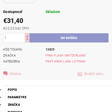
Dostupnosť
Skladom
€31,40
€25,53 bez DPH
KÓD TOVARU
13825
ZNAČKA
PINK FLASH SWITZERLAND
KATEGÓRIA
PRVÝ KROK LASH LIFTINGU
Otázka
Strážiť cenu
POPIS
PARAMETRE
ZNAČKA