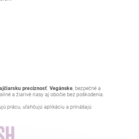
ajčiarsku precíznosť
.
Vegánske
, bezpečné a
ilné a žiarivé riasy aj obočie bez poškodenia.
ujú prácu, uľahčujú aplikáciu a prinášajú