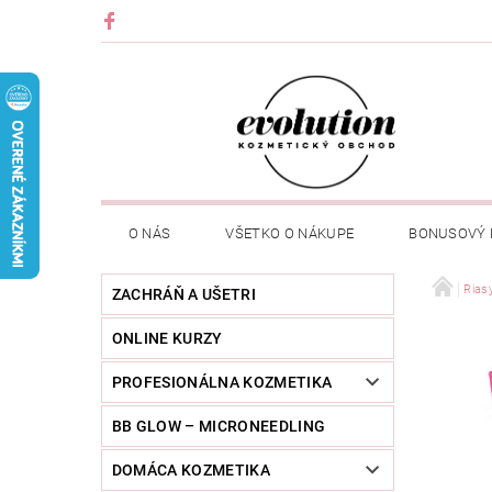
O NÁS
VŠETKO O NÁKUPE
BONUSOVÝ
Rias
ZACHRÁŇ A UŠETRI
ONLINE KURZY
PROFESIONÁLNA KOZMETIKA
BB GLOW – MICRONEEDLING
DOMÁCA KOZMETIKA