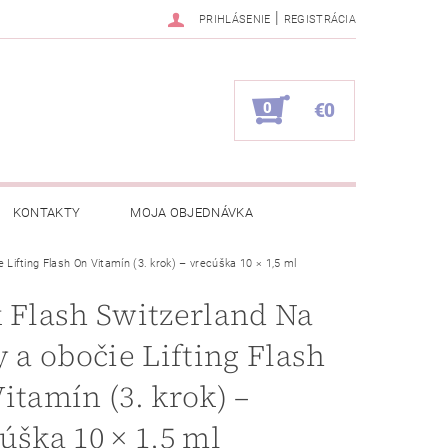
|
PRIHLÁSENIE
REGISTRÁCIA
0
€0
KONTAKTY
MOJA OBJEDNÁVKA
e Lifting Flash On Vitamín (3. krok) – vrecúška 10 × 1,5 ml
 Flash Switzerland Na
y a obočie Lifting Flash
itamín (3. krok) –
úška 10 × 1,5 ml