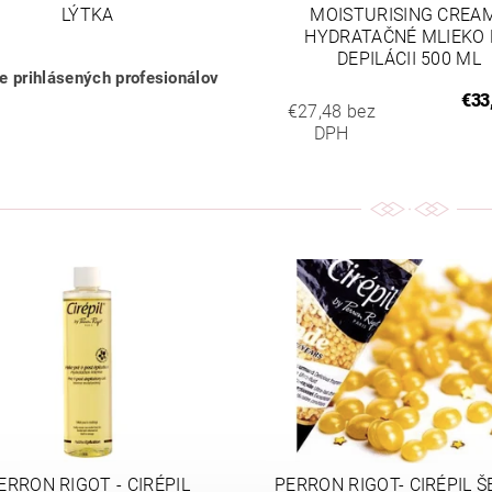
LÝTKA
MOISTURISING CREAM
HYDRATAČNÉ MLIEKO
DEPILÁCII 500 ML
re prihlásených profesionálov
€33
€27,48 bez
DPH
ERRON RIGOT - CIRÉPIL
PERRON RIGOT- CIRÉPIL 