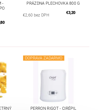
 -
PRÁZDNA PLECHOVKA 800 G
 PO
€3,20
€2,60 bez DPH
,80
DOPRAVA ZADARMO
ŠETRNÝ
PERRON RIGOT - CIRÉPIL