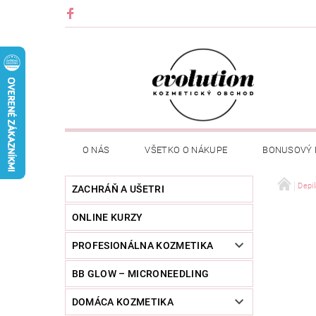
O NÁS
VŠETKO O NÁKUPE
BONUSOVÝ
Depil
ZACHRÁŇ A UŠETRI
ONLINE KURZY
PROFESIONÁLNA KOZMETIKA
BB GLOW – MICRONEEDLING
DOMÁCA KOZMETIKA