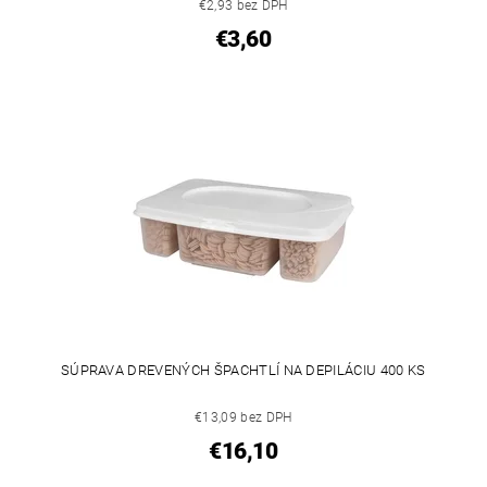
€2,93 bez DPH
€3,60
SÚPRAVA DREVENÝCH ŠPACHTLÍ NA DEPILÁCIU 400 KS
€13,09 bez DPH
€16,10