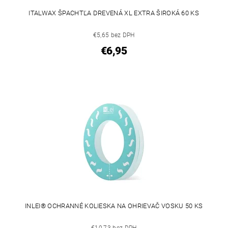
ITALWAX ŠPACHTĽA DREVENÁ XL EXTRA ŠIROKÁ 60 KS
€5,65 bez DPH
€6,95
INLEI® OCHRANNÉ KOLIESKA NA OHRIEVAČ VOSKU 50 KS