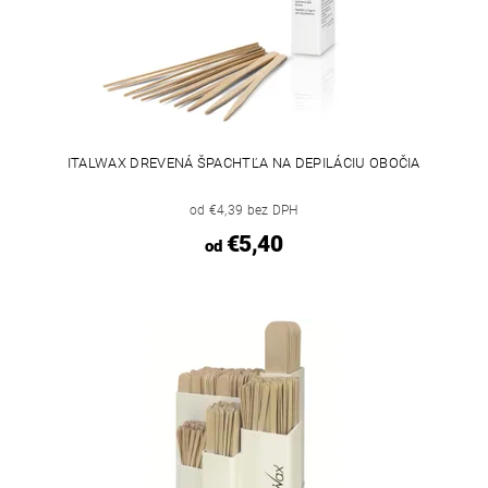
ITALWAX DREVENÁ ŠPACHTĽA NA DEPILÁCIU OBOČIA
od €4,39 bez DPH
€5,40
od