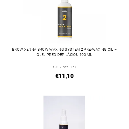
BROW XENNA BROW WAXING SYSTEM 2 PRE-WAXING OIL –
OLEJ PRED DEPILÁCIOU 100 ML
€9,02 bez DPH
€11,10