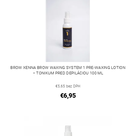
BROW XENNA BROW WAXING SYSTEM 1 PRE-WAXING LOTION
– TONIKUM PRED DEPILÁCIOU 100 ML
€5,65 bez DPH
€6,95