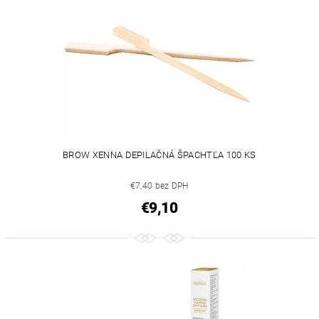
BROW XENNA DEPILAČNÁ ŠPACHTĽA 100 KS
€7,40 bez DPH
€9,10