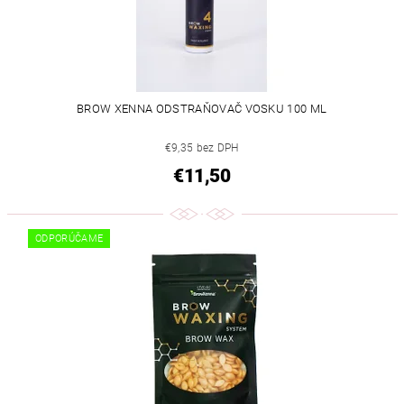
BROW XENNA ODSTRAŇOVAČ VOSKU 100 ML
€9,35 bez DPH
€11,50
ODPORÚČAME