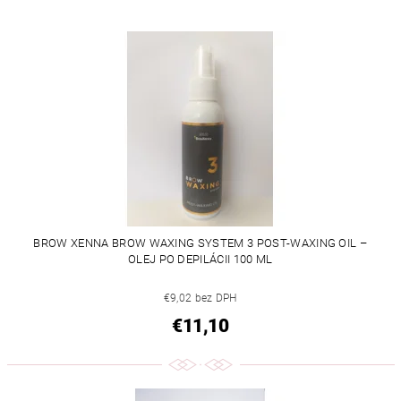
BROW XENNA BROW WAXING SYSTEM 3 POST-WAXING OIL –
OLEJ PO DEPILÁCII 100 ML
€9,02 bez DPH
€11,10