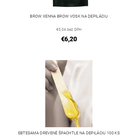
BROW XENNA BROW VOSK NA DEPILÁCIU
€5,04 bez DPH
€6,20
EBTESAMA DREVENÉ ŠPACHTLE NA DEPILÁCIU 100 KS