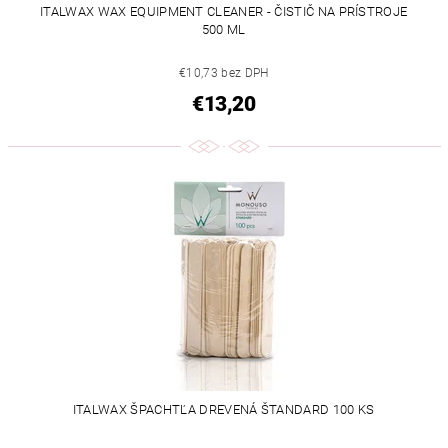
ITALWAX WAX EQUIPMENT CLEANER - ČISTIČ NA PRÍSTROJE
500 ML
€10,73 bez DPH
€13,20
ITALWAX ŠPACHTĽA DREVENÁ ŠTANDARD 100 KS