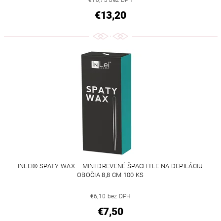
€10,73 bez DPH
€13,20
INLEI® SPATY WAX – MINI DREVENÉ ŠPACHTLE NA DEPILÁCIU
OBOČIA 8,8 CM 100 KS
€6,10 bez DPH
€7,50