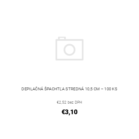
DEPILAČNÁ ŠPACHTĽA STREDNÁ 10,5 CM – 100 KS
€2,52 bez DPH
€3,10