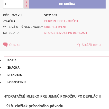
KÓD TOVARU
VP21003
ZNAČKA
PERRON RIGOT - CIRÉPIL
WEBOVÁ STRÁNKA ZNAČKY
CIREPIL.FR/EN/
KATEGÓRIA
STAROSTLIVOSŤ PO DEPILÁCII
Otázka
Strážiť cenu
POPIS
ZNAČKA
DISKUSIA
HODNOTENIE
HYDRATAČNÉ MLIEKO PRE JEMNÚ POKOŽKU PO DEPILÁCII!
- 91% zložiek prírodného pôvodu.