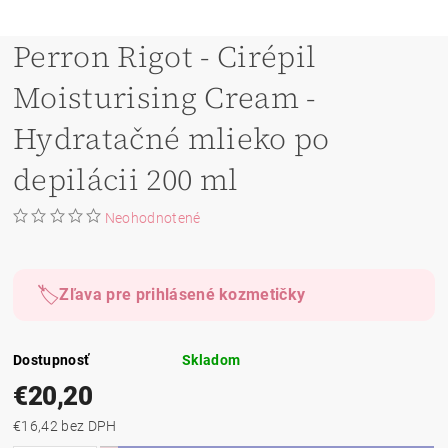
Perron Rigot - Cirépil
Moisturising Cream -
Hydratačné mlieko po
depilácii 200 ml
Neohodnotené
🏷️
Zľava pre prihlásené kozmetičky
Dostupnosť
Skladom
€20,20
€16,42 bez DPH