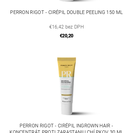
PERRON RIGOT - CIRÉPIL DOUBLE PEELING 150 ML
€16,42 bez DPH
€20,20
PERRON RIGOT - CIRÉPIL INGROWN HAIR -
KONCENTRÁT PROTI ZARASTANIU CHĹPKOV 30 ML