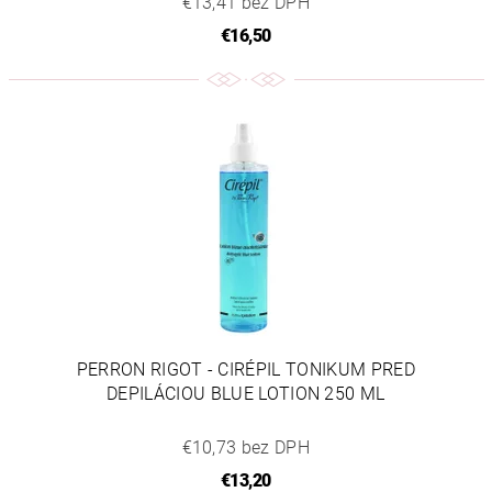
€13,41 bez DPH
€16,50
PERRON RIGOT - CIRÉPIL TONIKUM PRED
DEPILÁCIOU BLUE LOTION 250 ML
€10,73 bez DPH
€13,20