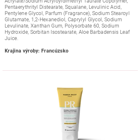
Acrylate/Sodium Acryloyldimethyl Taurate Copolymer,
Pentaerythrityl Distearate, Squalane, Levulinic Acid,
Pentylene Glycol, Parfum (Fragrance), Sodium Stearoyl
Glutamate, 1,2-Hexanediol, Caprylyl Glycol, Sodium
Levulinate, Xanthan Gum, Polysorbate 60, Sodium
Hydroxide, Sorbitan Isostearate, Aloe Barbadensis Leaf
Juice.
Krajina výroby: Francúzsko