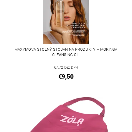
MAXYMOVA STOLNÝ STOJAN NA PRODUKTY – MORINGA
CLEANSING OIL
€7,72 bez DPH
€9,50