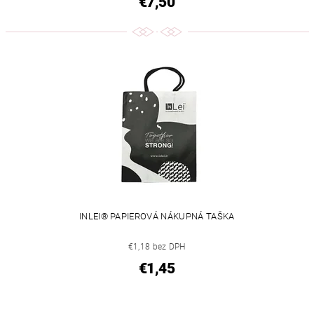
€7,50
INLEI® PAPIEROVÁ NÁKUPNÁ TAŠKA
€1,18 bez DPH
€1,45