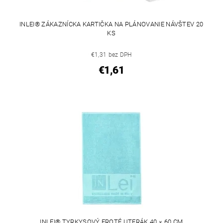
INLEI® ZÁKAZNÍCKA KARTIČKA NA PLÁNOVANIE NÁVŠTEV 20
KS
€1,31 bez DPH
€1,61
INLEI® TYRKYSOVÝ FROTÉ UTERÁK 40 × 60 CM