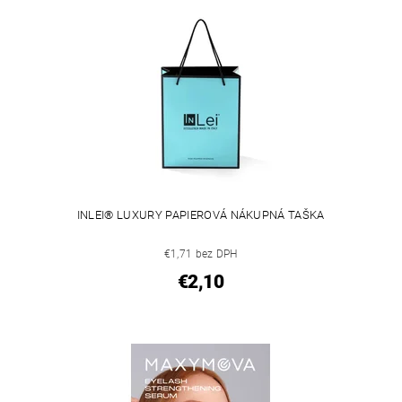
INLEI® LUXURY PAPIEROVÁ NÁKUPNÁ TAŠKA
€1,71 bez DPH
€2,10