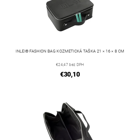
INLEI® FASHION BAG KOZMETICKÁ TAŠKA 21 × 16 × 8 CM
€24,47 bez DPH
€30,10