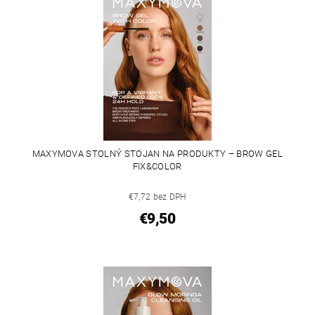
MAXYMOVA STOLNÝ STOJAN NA PRODUKTY – BROW GEL
FIX&COLOR
€7,72 bez DPH
€9,50