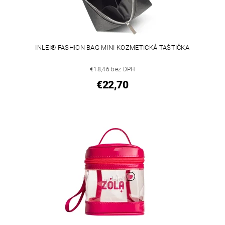
INLEI® FASHION BAG MINI KOZMETICKÁ TAŠTIČKA
€18,46 bez DPH
€22,70