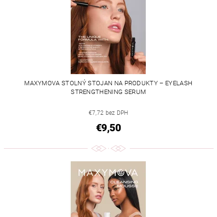
MAXYMOVA STOLNÝ STOJAN NA PRODUKTY – EYELASH
STRENGTHENING SERUM
€7,72 bez DPH
€9,50