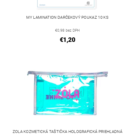
MY LAMINATION DARČEKOVÝ POUKAZ 10 KS
€0,98 bez DPH
€1,20
ZOLA KOZMETICKÁ TAŠTIČKA HOLOGRAFICKÁ PRIEHĽADNÁ