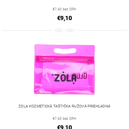
€7,40 bez DPH
€9,10
ZOLA KOZMETICKÁ TAŠTIČKA RUŽOVÁ PRIEHĽADNÁ
€7,40 bez DPH
€9,10