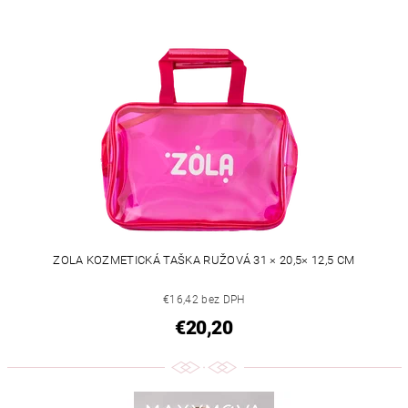
ZOLA KOZMETICKÁ TAŠKA RUŽOVÁ 31 × 20,5× 12,5 CM
€16,42 bez DPH
€20,20