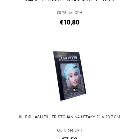
€8,78 bez DPH
€10,80
INLEI® LASH FILLER STOJAN NA LETÁKY 21 × 29,7 CM
€6,10 bez DPH