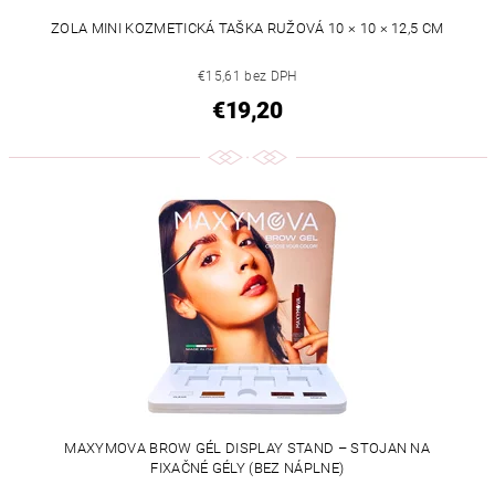
ZOLA MINI KOZMETICKÁ TAŠKA RUŽOVÁ 10 × 10 × 12,5 CM
€15,61 bez DPH
€19,20
MAXYMOVA BROW GÉL DISPLAY STAND – STOJAN NA
FIXAČNÉ GÉLY (BEZ NÁPLNE)