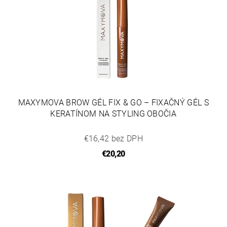
MAXYMOVA BROW GÉL FIX & GO – FIXAČNÝ GÉL S
KERATÍNOM NA STYLING OBOČIA
€16,42 bez DPH
€20,20