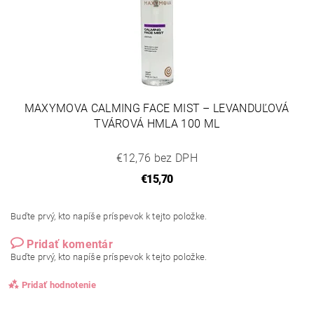
MAXYMOVA CALMING FACE MIST – LEVANDUĽOVÁ
TVÁROVÁ HMLA 100 ML
€12,76 bez DPH
€15,70
Buďte prvý, kto napíše príspevok k tejto položke.
Pridať komentár
Buďte prvý, kto napíše príspevok k tejto položke.
Pridať hodnotenie