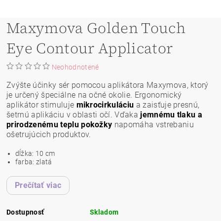
Maxymova Golden Touch
Eye Contour Applicator
Neohodnotené
Zvýšte účinky sér pomocou aplikátora Maxymova, ktorý
je určený špeciálne na očné okolie. Ergonomický
aplikátor stimuluje
mikrocirkuláciu
a zaisťuje presnú,
šetrnú aplikáciu v oblasti očí. Vďaka
jemnému tlaku a
prirodzenému teplu pokožky
napomáha vstrebaniu
ošetrujúcich produktov.
dĺžka: 10 cm
farba: zlatá
Prečítať viac
Dostupnosť
Skladom