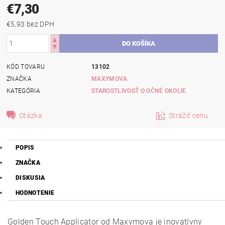
€7,30
€5,93 bez DPH
KÓD TOVARU
13102
ZNAČKA
MAXYMOVA
KATEGÓRIA
STAROSTLIVOSŤ O OČNÉ OKOLIE
Otázka
Strážiť cenu
POPIS
ZNAČKA
DISKUSIA
HODNOTENIE
Golden Touch Applicator od Maxymova je inovatívny