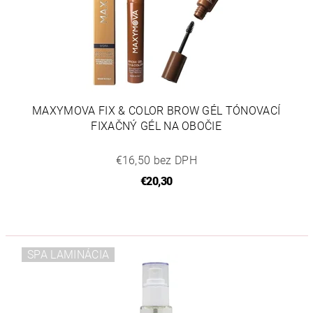
MAXYMOVA FIX & COLOR BROW GÉL TÓNOVACÍ
FIXAČNÝ GÉL NA OBOČIE
€16,50 bez DPH
€20,30
SPA LAMINÁCIA